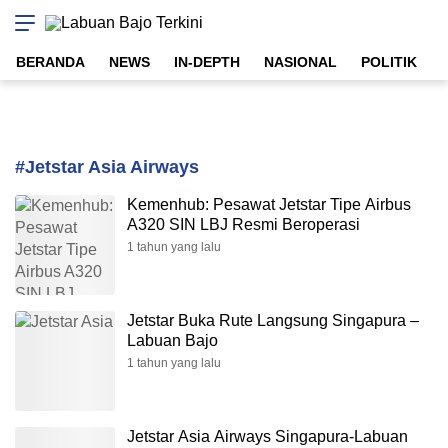
Labuan Bajo Terkini
Aktual & Berimbang
BERANDA
NEWS
IN-DEPTH
NASIONAL
POLITIK
#Jetstar Asia Airways
Kemenhub: Pesawat Jetstar Tipe Airbus
A320 SIN LBJ Resmi Beroperasi
1 tahun yang lalu
Jetstar Buka Rute Langsung Singapura –
Labuan Bajo
1 tahun yang lalu
Jetstar Asia Airways Singapura-Labuan