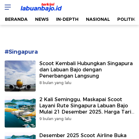
Labuan Bajo Terkini
Aktual & Berimbang
BERANDA
NEWS
IN-DEPTH
NASIONAL
POLITIK
#Singapura
Scoot Kembali Hubungkan Singapura
dan Labuan Bajo dengan
Penerbangan Langsung
8 bulan yang lalu
2 Kali Seminggu, Maskapai Scoot
Layani Rute Singapura Labuan Bajo
Mulai 21 Desember 2025, Harga Tarif
Rendah
9 bulan yang lalu
Desember 2025 Scoot Airline Buka