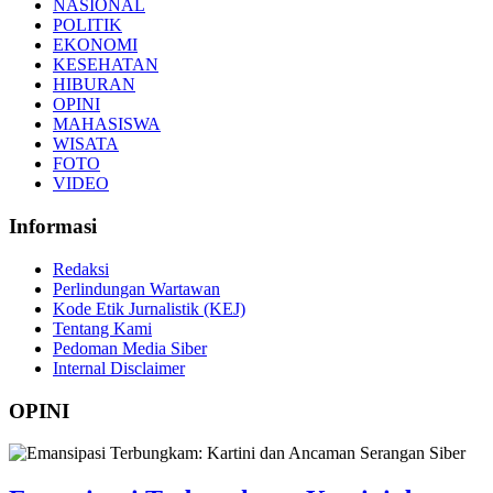
NASIONAL
POLITIK
EKONOMI
KESEHATAN
HIBURAN
OPINI
MAHASISWA
WISATA
FOTO
VIDEO
Informasi
Redaksi
Perlindungan Wartawan
Kode Etik Jurnalistik (KEJ)
Tentang Kami
Pedoman Media Siber
Internal Disclaimer
OPINI