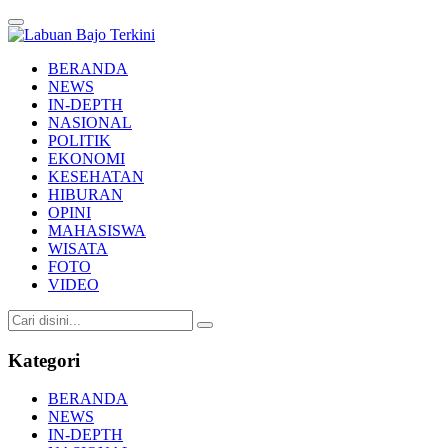
Labuan Bajo Terkini
Aktual & Berimbang
BERANDA
NEWS
IN-DEPTH
NASIONAL
POLITIK
EKONOMI
KESEHATAN
HIBURAN
OPINI
MAHASISWA
WISATA
FOTO
VIDEO
Kategori
BERANDA
NEWS
IN-DEPTH