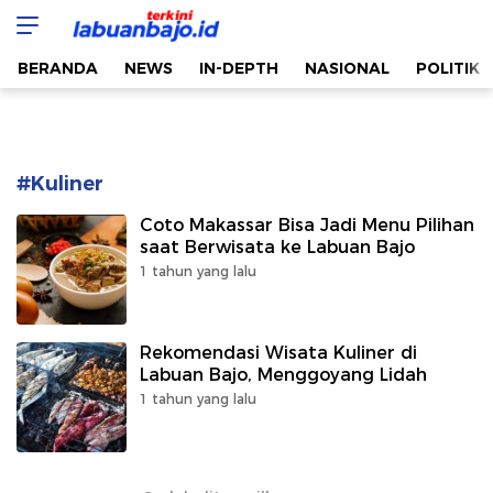
Labuan Bajo Terkini
Aktual & Berimbang
BERANDA
NEWS
IN-DEPTH
NASIONAL
POLITIK
#Kuliner
Coto Makassar Bisa Jadi Menu Pilihan
saat Berwisata ke Labuan Bajo
1 tahun yang lalu
Rekomendasi Wisata Kuliner di
Labuan Bajo, Menggoyang Lidah
1 tahun yang lalu