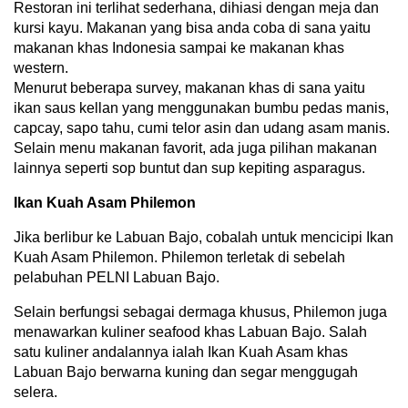
Restoran ini terlihat sederhana, dihiasi dengan meja dan
kursi kayu. Makanan yang bisa anda coba di sana yaitu
makanan khas Indonesia sampai ke makanan khas
western.
Menurut beberapa survey, makanan khas di sana yaitu
ikan saus kellan yang menggunakan bumbu pedas manis,
capcay, sapo tahu, cumi telor asin dan udang asam manis.
Selain menu makanan favorit, ada juga pilihan makanan
lainnya seperti sop buntut dan sup kepiting asparagus.
Ikan Kuah Asam Philemon
Jika berlibur ke Labuan Bajo, cobalah untuk mencicipi Ikan
Kuah Asam Philemon. Philemon terletak di sebelah
pelabuhan PELNI Labuan Bajo.
Selain berfungsi sebagai dermaga khusus, Philemon juga
menawarkan kuliner seafood khas Labuan Bajo. Salah
satu kuliner andalannya ialah Ikan Kuah Asam khas
Labuan Bajo berwarna kuning dan segar menggugah
selera.