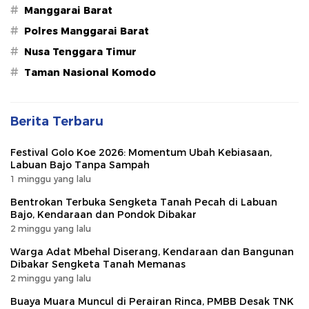
#
Manggarai Barat
#
Polres Manggarai Barat
#
Nusa Tenggara Timur
#
Taman Nasional Komodo
Berita Terbaru
Festival Golo Koe 2026: Momentum Ubah Kebiasaan,
Labuan Bajo Tanpa Sampah
1 minggu yang lalu
Bentrokan Terbuka Sengketa Tanah Pecah di Labuan
Bajo, Kendaraan dan Pondok Dibakar
2 minggu yang lalu
Warga Adat Mbehal Diserang, Kendaraan dan Bangunan
Dibakar Sengketa Tanah Memanas
2 minggu yang lalu
Buaya Muara Muncul di Perairan Rinca, PMBB Desak TNK