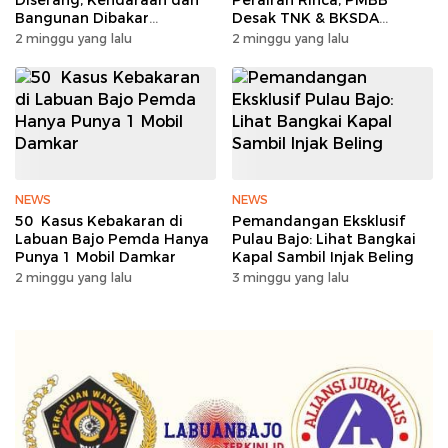
Bangunan Dibakar
Desak TNK & BKSDA
Sengketa Tanah Memanas
Segera Lakukan Mitigasi
2 minggu yang lalu
2 minggu yang lalu
NEWS
NEWS
50 Kasus Kebakaran di
Pemandangan Eksklusif
Labuan Bajo Pemda Hanya
Pulau Bajo: Lihat Bangkai
Punya 1 Mobil Damkar
Kapal Sambil Injak Beling
2 minggu yang lalu
3 minggu yang lalu