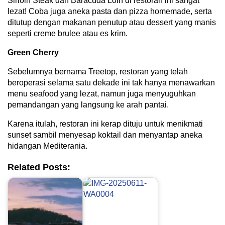
Sirloin Steak dan Baracuda Loin di restoran ini sangat
lezat! Coba juga aneka pasta dan pizza homemade, serta
ditutup dengan makanan penutup atau dessert yang manis
seperti creme brulee atau es krim.
Green Cherry
Sebelumnya bernama Treetop, restoran yang telah
beroperasi selama satu dekade ini tak hanya menawarkan
menu seafood yang lezat, namun juga menyuguhkan
pemandangan yang langsung ke arah pantai.
Karena itulah, restoran ini kerap dituju untuk menikmati
sunset sambil menyesap koktail dan menyantap aneka
hidangan Mediterania.
Related Posts: