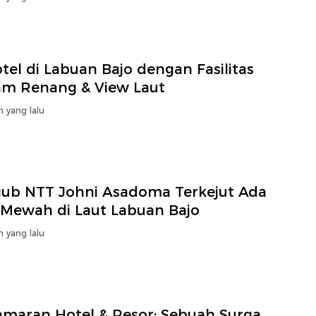
tel di Labuan Bajo dengan Fasilitas
am Renang & View Laut
n yang lalu
ub NTT Johni Asadoma Terkejut Ada
a Mewah di Laut Labuan Bajo
n yang lalu
amaran Hotel & Resor: Sebuah Surga