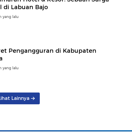
l di Labuan Bajo
n yang lalu
ret Pengangguran di Kabupaten
a
n yang lalu
Lihat Lainnya