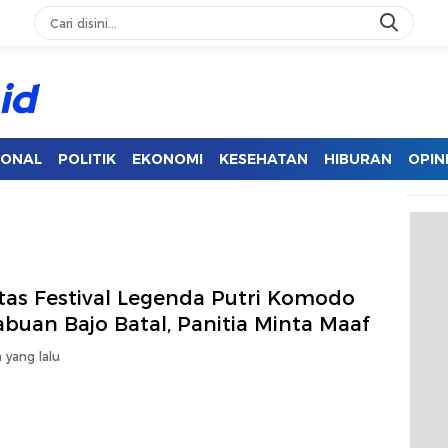
IONAL
POLITIK
EKONOMI
KESEHATAN
HIBURAN
OPIN
tas Festival Legenda Putri Komodo
abuan Bajo Batal, Panitia Minta Maaf
 yang lalu