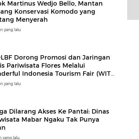
ok Martinus Wedjo Bello, Mantan
uang Konservasi Komodo yang
tang Menyerah
n yang lalu
LBF Dorong Promosi dan Jaringan
is Pariwisata Flores Melalui
erful Indonesia Tourism Fair (WITF)
5
n yang lalu
a Dilarang Akses Ke Pantai: Dinas
iwisata Mabar Ngaku Tak Punya
an
n yang lalu