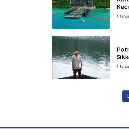
Keci
1 tahu
Pot
Sikk
1 tahu