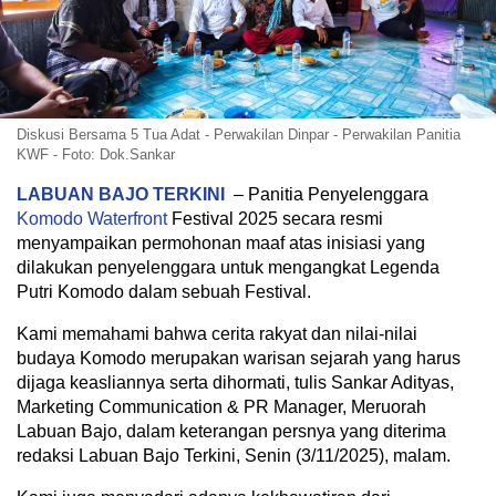
Diskusi Bersama 5 Tua Adat - Perwakilan Dinpar - Perwakilan Panitia
KWF - Foto: Dok.Sankar
LABUAN BAJO TERKINI
– Panitia Penyelenggara
Komodo
Waterfront
Festival 2025 secara resmi
menyampaikan permohonan maaf atas inisiasi yang
dilakukan penyelenggara untuk mengangkat Legenda
Putri Komodo dalam sebuah Festival.
Kami memahami bahwa cerita rakyat dan nilai-nilai
budaya Komodo merupakan warisan sejarah yang harus
dijaga keasliannya serta dihormati, tulis Sankar Adityas,
Marketing Communication & PR Manager, Meruorah
Labuan Bajo, dalam keterangan persnya yang diterima
redaksi Labuan Bajo Terkini, Senin (3/11/2025), malam.