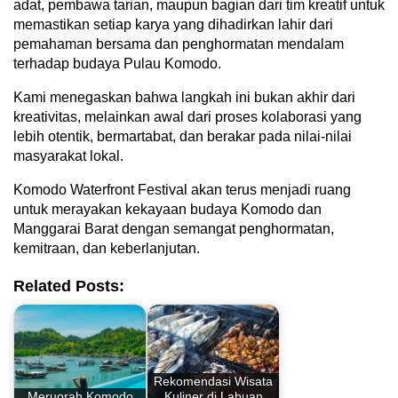
adat, pembawa tarian, maupun bagian dari tim kreatif untuk
memastikan setiap karya yang dihadirkan lahir dari
pemahaman bersama dan penghormatan mendalam
terhadap budaya Pulau Komodo.
Kami menegaskan bahwa langkah ini bukan akhir dari
kreativitas, melainkan awal dari proses kolaborasi yang
lebih otentik, bermartabat, dan berakar pada nilai-nilai
masyarakat lokal.
Komodo Waterfront Festival akan terus menjadi ruang
untuk merayakan kekayaan budaya Komodo dan
Manggarai Barat dengan semangat penghormatan,
kemitraan, dan keberlanjutan.
Related Posts:
Rekomendasi Wisata
Meruorah Komodo
Kuliner di Labuan