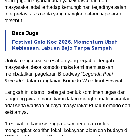
Kami juga menyadari adanya kekhawatiran dari
masyarakat adat terhadap kemungkinan terjadinya salah
interpretasi atas cerita yang diangkat dalam pagelaran
tersebut.
Baca Juga
Festival Golo Koe 2026: Momentum Ubah
Kebiasaan, Labuan Bajo Tanpa Sampah
Untuk mengatasi keresahan yang terjadi di tengah
masyarakat desa komodo maka kami memutuskan
membatalkan pagelaran Broadway “
Legenda Putri
Komodo
” dalam rangkaian Komodo Waterfront Festival.
Langkah ini diambil sebagai bentuk komitmen tegas dan
tanggung jawab moral kami dalam menghormati nilai-nilai
adat serta warisan budaya masyarakat Pulau Komodo dan
sekitarnya.
“Festival ini kami selenggarakan bertujuan untuk
mengangkat kearifan lokal, kekayaan alam dan budaya di