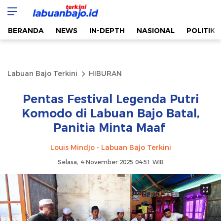
Labuan Bajo Terkini
Aktual & Berimbang
BERANDA
NEWS
IN-DEPTH
NASIONAL
POLITIK
Labuan Bajo Terkini
HIBURAN
Pentas Festival Legenda Putri
Komodo di Labuan Bajo Batal,
Panitia Minta Maaf
Louis Mindjo - Labuan Bajo Terkini
Selasa, 4 November 2025 04:51 WIB