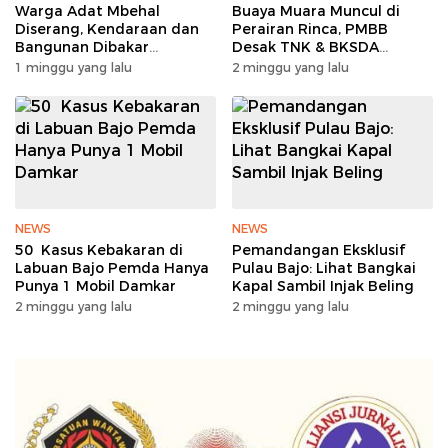
Warga Adat Mbehal
Buaya Muara Muncul di
Diserang, Kendaraan dan
Perairan Rinca, PMBB
Bangunan Dibakar
Desak TNK & BKSDA
Sengketa Tanah Memanas
Segera Lakukan Mitigasi
1 minggu yang lalu
2 minggu yang lalu
NEWS
NEWS
50 Kasus Kebakaran di
Pemandangan Eksklusif
Labuan Bajo Pemda Hanya
Pulau Bajo: Lihat Bangkai
Punya 1 Mobil Damkar
Kapal Sambil Injak Beling
2 minggu yang lalu
2 minggu yang lalu