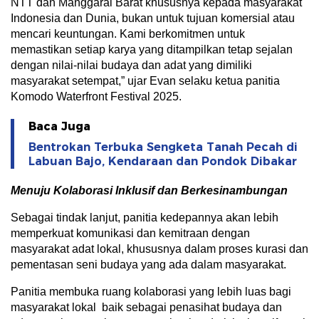
NTT dan Manggarai Barat khususnya kepada masyarakat
Indonesia dan Dunia, bukan untuk tujuan komersial atau
mencari keuntungan. Kami berkomitmen untuk
memastikan setiap karya yang ditampilkan tetap sejalan
dengan nilai-nilai budaya dan adat yang dimiliki
masyarakat setempat,” ujar Evan selaku ketua panitia
Komodo Waterfront Festival 2025.
Baca Juga
Bentrokan Terbuka Sengketa Tanah Pecah di
Labuan Bajo, Kendaraan dan Pondok Dibakar
Menuju Kolaborasi Inklusif dan Berkesinambungan
Sebagai tindak lanjut, panitia kedepannya akan lebih
memperkuat komunikasi dan kemitraan dengan
masyarakat adat lokal, khususnya dalam proses kurasi dan
pementasan seni budaya yang ada dalam masyarakat.
Panitia membuka ruang kolaborasi yang lebih luas bagi
masyarakat lokal baik sebagai penasihat budaya dan