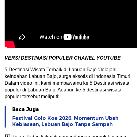
VERSI DESTINASI POPULER CHANEL YOUTUBE
5 Destinasi Wisata Terbaik di Labuan Bajo “Jelajahi
keindahan Labuan Bajo, surga eksotis di Indonesia Timur!
Dalam video ini, kami membawamu ke:5 Destinasi wisata
populer di Labuan Bajo. Adapun ke-5 destinasi wisata
populer tersebut meliputi:
Baca Juga
Festival Golo Koe 2026: Momentum Ubah
Kebiasaan, Labuan Bajo Tanpa Sampah
1️⃣ Pulau Padar: Nikmati pemandangan perbukitan yang