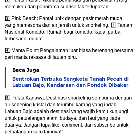
memukau dan panorama sunrise tak terlupakan.
2️⃣ Pink Beach: Pantai unik dengan pasir merah muda
yang memesona dan air jernih untuk snorkeling. 3️⃣ Taman
Nasional Komodo: Rumah bagi komodo, kadal purba
terbesar di dunia!
4️⃣ Manta Point: Pengalaman luar biasa berenang bersama
pari manta raksasa di lautan biru.
Baca Juga
Bentrokan Terbuka Sengketa Tanah Pecah di
Labuan Bajo, Kendaraan dan Pondok Dibakar
5️⃣ Pulau Kanawa: Destinasi snorkeling sempurna dengan
air sebening kristal dan terumbu karang yang indah.
Labuan Bajo adalah destinasi yang wajib kamu kunjungi
untuk petualangan alam, budaya, dan laut yang tiada
duanya. Jangan lupa like, comment, dan subscribe untuk
petualangan seru lainnya!”