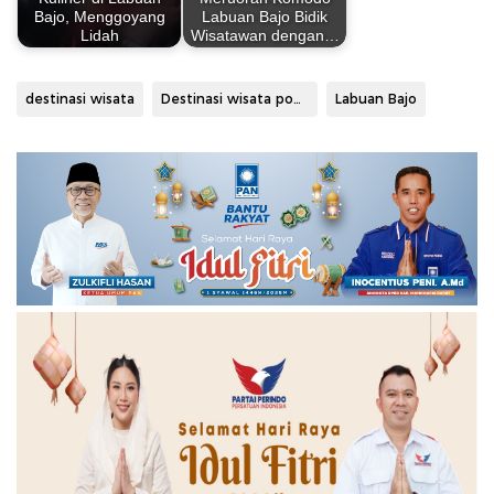
Bajo, Menggoyang
Labuan Bajo Bidik
Lidah
Wisatawan dengan…
destinasi wisata
Destinasi wisata populer
Labuan Bajo