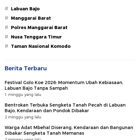
#
Labuan Bajo
#
Manggarai Barat
#
Polres Manggarai Barat
#
Nusa Tenggara Timur
#
Taman Nasional Komodo
Berita Terbaru
Festival Golo Koe 2026: Momentum Ubah Kebiasaan,
Labuan Bajo Tanpa Sampah
1 minggu yang lalu
Bentrokan Terbuka Sengketa Tanah Pecah di Labuan
Bajo, Kendaraan dan Pondok Dibakar
2 minggu yang lalu
Warga Adat Mbehal Diserang, Kendaraan dan Bangunan
Dibakar Sengketa Tanah Memanas
2 minggu yang lalu