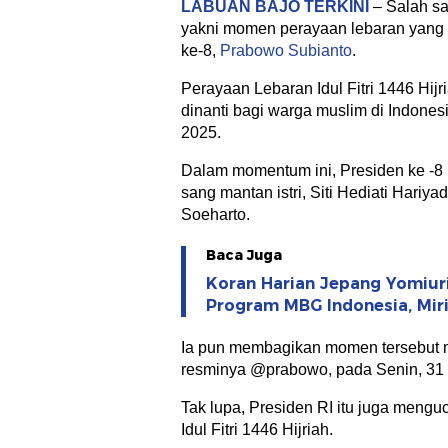
LABUAN BAJO TERKINI
– Salah sa
yakni momen perayaan lebaran yang 
ke-8,
Prabowo Subianto
.
Perayaan Lebaran Idul Fitri 1446 Hij
dinanti bagi warga muslim di Indones
2025.
Dalam momentum ini, Presiden ke -8 
sang mantan istri, Siti Hediati Hariyad
Soeharto.
Baca Juga
Koran Harian Jepang Yomiur
Program MBG Indonesia, Mir
Ia pun membagikan momen tersebut m
resminya @prabowo, pada Senin, 31 
Tak lupa, Presiden RI itu juga meng
Idul Fitri 1446 Hijriah.