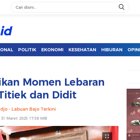
IONAL
POLITIK
EKONOMI
KESEHATAN
HIBURAN
OPIN
ikan Momen Lebaran
itiek dan Didit
djo - Labuan Bajo Terkini
 31 Maret 2025 17:58 WIB