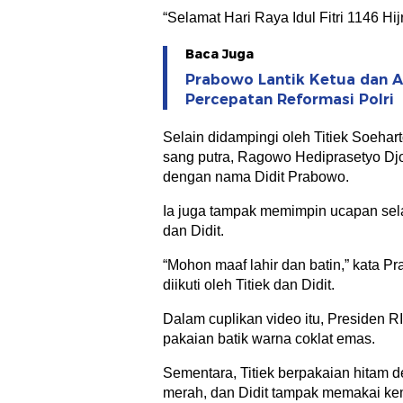
“Selamat Hari Raya Idul Fitri 1146 Hijr
Baca Juga
Prabowo Lantik Ketua dan 
Percepatan Reformasi Polri
Selain didampingi oleh Titiek Soehar
sang putra, Ragowo Hediprasetyo Dj
dengan nama Didit Prabowo.
Ia juga tampak memimpin ucapan selam
dan Didit.
“Mohon maaf lahir dan batin,” kata 
diikuti oleh Titiek dan Didit.
Dalam cuplikan video itu, Presiden R
pakaian batik warna coklat emas.
Sementara, Titiek berpakaian hitam 
merah, dan Didit tampak memakai ke