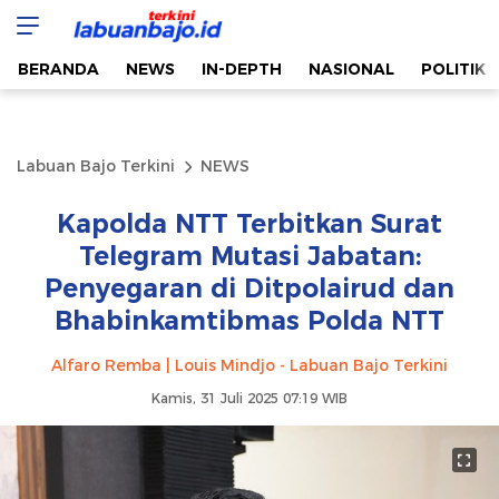
Labuan Bajo Terkini
Aktual & Berimbang
BERANDA
NEWS
IN-DEPTH
NASIONAL
POLITIK
Labuan Bajo Terkini
NEWS
Kapolda NTT Terbitkan Surat
Telegram Mutasi Jabatan:
Penyegaran di Ditpolairud dan
Bhabinkamtibmas Polda NTT
Alfaro Remba | Louis Mindjo - Labuan Bajo Terkini
Kamis, 31 Juli 2025 07:19 WIB