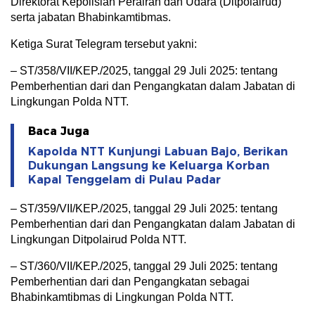
Direktorat Kepolisian Perairan dan Udara (Ditpolairud)
serta jabatan Bhabinkamtibmas.
Ketiga Surat Telegram tersebut yakni:
– ST/358/VII/KEP./2025, tanggal 29 Juli 2025: tentang
Pemberhentian dari dan Pengangkatan dalam Jabatan di
Lingkungan Polda NTT.
Baca Juga
Kapolda NTT Kunjungi Labuan Bajo, Berikan
Dukungan Langsung ke Keluarga Korban
Kapal Tenggelam di Pulau Padar
– ST/359/VII/KEP./2025, tanggal 29 Juli 2025: tentang
Pemberhentian dari dan Pengangkatan dalam Jabatan di
Lingkungan Ditpolairud Polda NTT.
– ST/360/VII/KEP./2025, tanggal 29 Juli 2025: tentang
Pemberhentian dari dan Pengangkatan sebagai
Bhabinkamtibmas di Lingkungan Polda NTT.