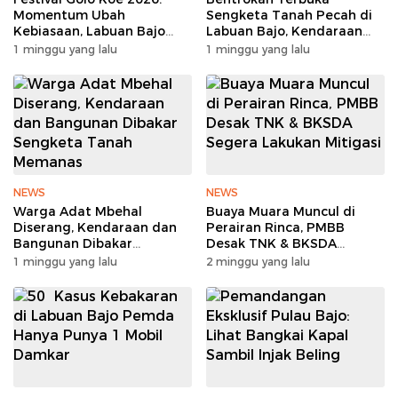
Momentum Ubah
Sengketa Tanah Pecah di
Kebiasaan, Labuan Bajo
Labuan Bajo, Kendaraan
Tanpa Sampah
dan Pondok Dibakar
1 minggu yang lalu
1 minggu yang lalu
NEWS
NEWS
Warga Adat Mbehal
Buaya Muara Muncul di
Diserang, Kendaraan dan
Perairan Rinca, PMBB
Bangunan Dibakar
Desak TNK & BKSDA
Sengketa Tanah Memanas
Segera Lakukan Mitigasi
1 minggu yang lalu
2 minggu yang lalu