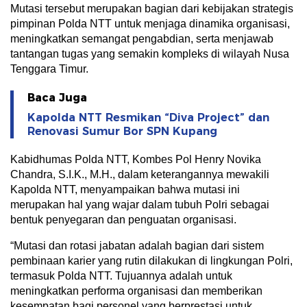
Mutasi tersebut merupakan bagian dari kebijakan strategis
pimpinan Polda NTT untuk menjaga dinamika organisasi,
meningkatkan semangat pengabdian, serta menjawab
tantangan tugas yang semakin kompleks di wilayah Nusa
Tenggara Timur.
Baca Juga
Kapolda NTT Resmikan “Diva Project” dan
Renovasi Sumur Bor SPN Kupang
Kabidhumas Polda NTT, Kombes Pol Henry Novika
Chandra, S.I.K., M.H., dalam keterangannya mewakili
Kapolda NTT, menyampaikan bahwa mutasi ini
merupakan hal yang wajar dalam tubuh Polri sebagai
bentuk penyegaran dan penguatan organisasi.
“Mutasi dan rotasi jabatan adalah bagian dari sistem
pembinaan karier yang rutin dilakukan di lingkungan Polri,
termasuk Polda NTT. Tujuannya adalah untuk
meningkatkan performa organisasi dan memberikan
kesempatan bagi personel yang berprestasi untuk