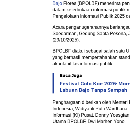
Bajo
Flores (BPOLBF) menerima pen
dalam keterbukaan informasi publik 
Pengelolaan Informasi Publik 2025 den
Acara penganugerahannya berlangsun
Soedarman, Gedung Sapta Pesona, J
(29/10/2025).
BPOLBF diakui sebagai salah satu U
yang berhasil mempertahankan standa
akuntabilitas informasi publik.
Baca Juga
Festival Golo Koe 2026: Mo
Labuan Bajo Tanpa Sampah
Penghargaan diberikan oleh Menteri 
Indonesia, Widiyanti Putri Wardhana
Informasi (KI) Pusat, Donny Yoesgiant
Utama BPOLBF, Dwi Marhen Yono.