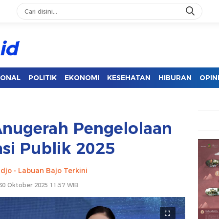
IONAL
POLITIK
EKONOMI
KESEHATAN
HIBURAN
OPIN
Anugerah Pengelolaan
si Publik 2025
djo - Labuan Bajo Terkini
30 Oktober 2025 11:57 WIB