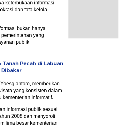
a keterbukaan informasi
krasi dan tata kelola
formasi bukan hanya
an pemerintahan yang
ayanan publik.
 Tanah Pecah di Labuan
 Dibakar
y Yoesgiantoro, memberikan
wisata yang konsisten dalam
 kementerian informatif.
n informasi publik sesuai
hun 2008 dan menyoroti
am lima besar kementerian