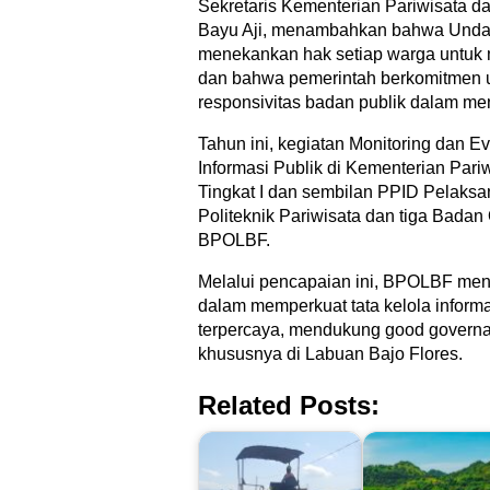
Sekretaris Kementerian Pariwisata 
Bayu Aji, menambahkan bahwa Unda
menekankan hak setiap warga untuk 
dan bahwa pemerintah berkomitmen 
responsivitas badan publik dalam me
Tahun ini, kegiatan Monitoring dan E
Informasi Publik di Kementerian Pari
Tingkat I dan sembilan PPID Pelaks
Politeknik Pariwisata dan tiga Badan 
BPOLBF.
Melalui pencapaian ini, BPOLBF me
dalam memperkuat tata kelola informa
terpercaya, mendukung good governan
khususnya di Labuan Bajo Flores.
Related Posts: