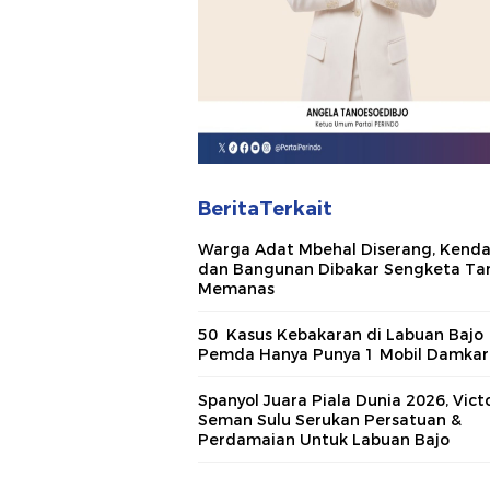
BeritaTerkait
Warga Adat Mbehal Diserang, Kend
dan Bangunan Dibakar Sengketa Ta
Memanas
50 Kasus Kebakaran di Labuan Bajo
Pemda Hanya Punya 1 Mobil Damka
Spanyol Juara Piala Dunia 2026, Vict
Seman Sulu Serukan Persatuan &
Perdamaian Untuk Labuan Bajo