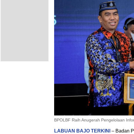
BPOLBF Raih Anugerah Pengelolaan Inform
LABUAN BAJO TERKINI
– Badan P