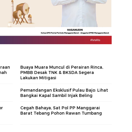
araan
Buaya Muara Muncul di Perairan Rinca,
nah
PMBB Desak TNK & BKSDA Segera
Lakukan Mitigasi
Pemandangan Eksklusif Pulau Bajo: Lihat
r
Bangkai Kapal Sambil Injak Beling
or
Cegah Bahaya, Sat Pol PP Manggarai
Barat Tebang Pohon Rawan Tumbang