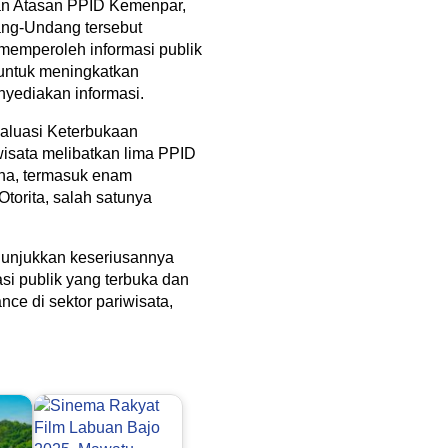
dan Atasan PPID Kemenpar,
ng-Undang tersebut
memperoleh informasi publik
untuk meningkatkan
nyediakan informasi.
valuasi Keterbukaan
wisata melibatkan lima PPID
ana, termasuk enam
Otorita, salah satunya
nunjukkan keseriusannya
si publik yang terbuka dan
ce di sektor pariwisata,