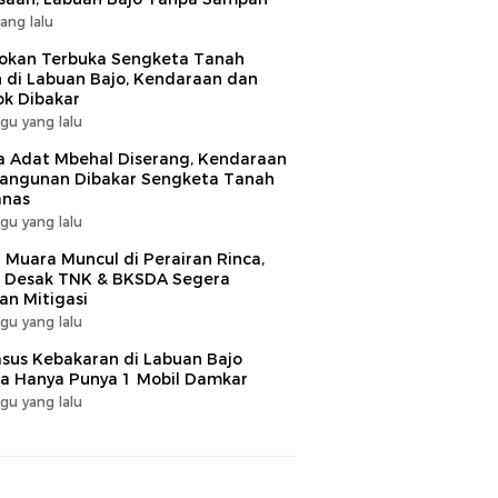
yang lalu
okan Terbuka Sengketa Tanah
 di Labuan Bajo, Kendaraan dan
k Dibakar
gu yang lalu
 Adat Mbehal Diserang, Kendaraan
angunan Dibakar Sengketa Tanah
nas
gu yang lalu
 Muara Muncul di Perairan Rinca,
 Desak TNK & BKSDA Segera
an Mitigasi
gu yang lalu
sus Kebakaran di Labuan Bajo
 Hanya Punya 1 Mobil Damkar
gu yang lalu