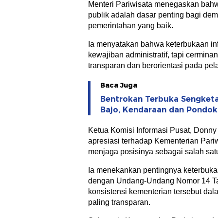
Menteri Pariwisata menegaskan bahw
publik adalah dasar penting bagi demo
pemerintahan yang baik.
Ia menyatakan bahwa keterbukaan in
kewajiban administratif, tapi cermin
transparan dan berorientasi pada pel
Baca Juga
Bentrokan Terbuka Sengketa
Bajo, Kendaraan dan Pondok
Ketua Komisi Informasi Pusat, Donn
apresiasi terhadap Kementerian Pari
menjaga posisinya sebagai salah satu
Ia menekankan pentingnya keterbukaa
dengan Undang-Undang Nomor 14 Ta
konsistensi kementerian tersebut dal
paling transparan.