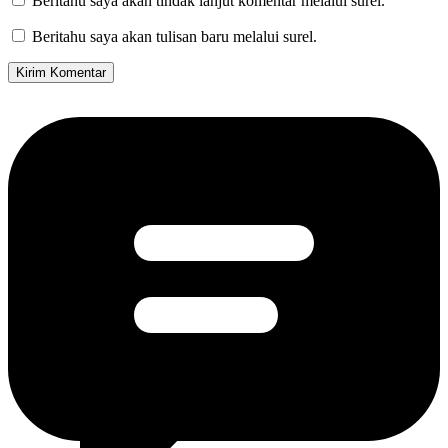
Beritahu saya akan tindak lanjut komentar melalui surel.
Beritahu saya akan tulisan baru melalui surel.