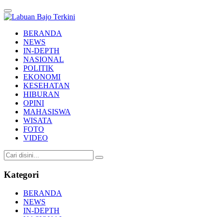
Labuan Bajo Terkini
Aktual & Berimbang
BERANDA
NEWS
IN-DEPTH
NASIONAL
POLITIK
EKONOMI
KESEHATAN
HIBURAN
OPINI
MAHASISWA
WISATA
FOTO
VIDEO
Kategori
BERANDA
NEWS
IN-DEPTH