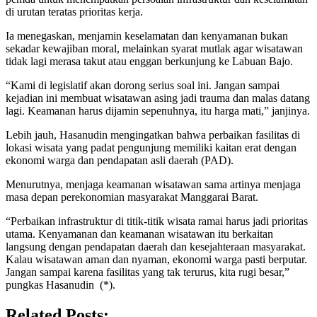
di urutan teratas prioritas kerja.
Ia menegaskan, menjamin keselamatan dan kenyamanan bukan
sekadar kewajiban moral, melainkan syarat mutlak agar wisatawan
tidak lagi merasa takut atau enggan berkunjung ke Labuan Bajo.
“Kami di legislatif akan dorong serius soal ini. Jangan sampai
kejadian ini membuat wisatawan asing jadi trauma dan malas datang
lagi. Keamanan harus dijamin sepenuhnya, itu harga mati,” janjinya.
Lebih jauh, Hasanudin mengingatkan bahwa perbaikan fasilitas di
lokasi wisata yang padat pengunjung memiliki kaitan erat dengan
ekonomi warga dan pendapatan asli daerah (PAD).
Menurutnya, menjaga keamanan wisatawan sama artinya menjaga
masa depan perekonomian masyarakat Manggarai Barat.
“Perbaikan infrastruktur di titik-titik wisata ramai harus jadi prioritas
utama. Kenyamanan dan keamanan wisatawan itu berkaitan
langsung dengan pendapatan daerah dan kesejahteraan masyarakat.
Kalau wisatawan aman dan nyaman, ekonomi warga pasti berputar.
Jangan sampai karena fasilitas yang tak terurus, kita rugi besar,”
pungkas Hasanudin (*).
Related Posts: