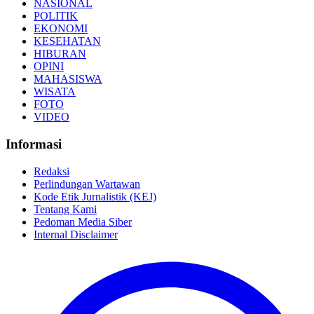
NASIONAL
POLITIK
EKONOMI
KESEHATAN
HIBURAN
OPINI
MAHASISWA
WISATA
FOTO
VIDEO
Informasi
Redaksi
Perlindungan Wartawan
Kode Etik Jurnalistik (KEJ)
Tentang Kami
Pedoman Media Siber
Internal Disclaimer