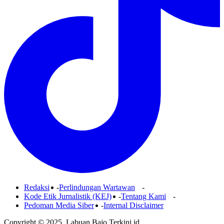
Redaksi
Perlindungan Wartawan
Kode Etik Jurnalistik (KEJ)
Tentang Kami
Pedoman Media Siber
Internal Disclaimer
Copyright © 2025. Labuan Bajo Terkini.id