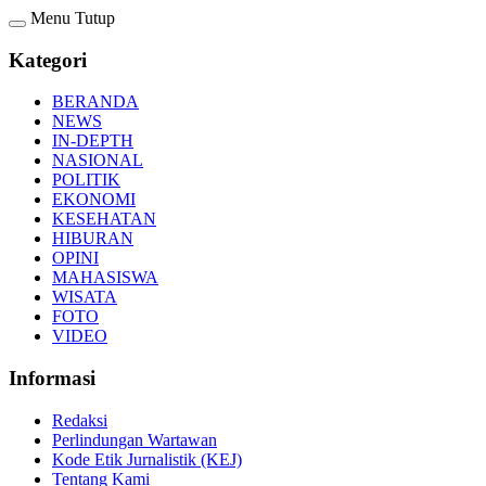
Menu
Tutup
Kategori
BERANDA
NEWS
IN-DEPTH
NASIONAL
POLITIK
EKONOMI
KESEHATAN
HIBURAN
OPINI
MAHASISWA
WISATA
FOTO
VIDEO
Informasi
Redaksi
Perlindungan Wartawan
Kode Etik Jurnalistik (KEJ)
Tentang Kami