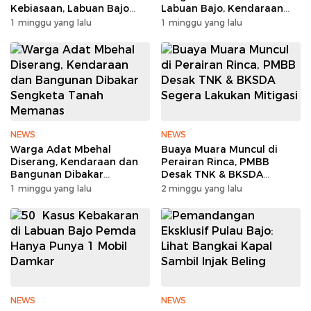
Kebiasaan, Labuan Bajo
Labuan Bajo, Kendaraan
Tanpa Sampah
dan Pondok Dibakar
1 minggu yang lalu
1 minggu yang lalu
NEWS
NEWS
Warga Adat Mbehal
Buaya Muara Muncul di
Diserang, Kendaraan dan
Perairan Rinca, PMBB
Bangunan Dibakar
Desak TNK & BKSDA
Sengketa Tanah Memanas
Segera Lakukan Mitigasi
1 minggu yang lalu
2 minggu yang lalu
NEWS
NEWS