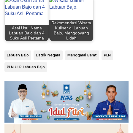
Rekomendasi Wisata
Asal Usul Nama
Kuliner di Labuan
Labuan Bajo dan 4
Bajo, Menggoyang
Suku Asli Pertama
Lidah
Labuan Bajo
Listrik Negara
Manggarai Barat
PLN
PLN ULP Labuan Bajo