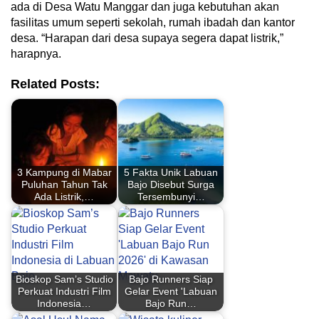
ada di Desa Watu Manggar dan juga kebutuhan akan
fasilitas umum seperti sekolah, rumah ibadah dan kantor
desa. “Harapan dari desa supaya segera dapat listrik,”
harapnya.
Related Posts:
3 Kampung di Mabar
5 Fakta Unik Labuan
Puluhan Tahun Tak
Bajo Disebut Surga
Ada Listrik,…
Tersembunyi…
Bioskop Sam’s Studio
Bajo Runners Siap
Perkuat Industri Film
Gelar Event 'Labuan
Indonesia…
Bajo Run…