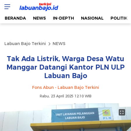
Labuan Bajo Terkini
Aktual & Berimbang
BERANDA
NEWS
IN-DEPTH
NASIONAL
POLITIK
Labuan Bajo Terkini
NEWS
Tak Ada Listrik, Warga Desa Watu
Manggar Datangi Kantor PLN ULP
Labuan Bajo
Fons Abun - Labuan Bajo Terkini
Rabu, 23 April 2025 12:10 WIB