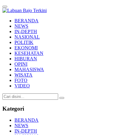
Labuan Bajo Terkini
Aktual & Berimbang
BERANDA
NEWS
IN-DEPTH
NASIONAL
POLITIK
EKONOMI
KESEHATAN
HIBURAN
OPINI
MAHASISWA
WISATA
FOTO
VIDEO
Kategori
BERANDA
NEWS
IN-DEPTH