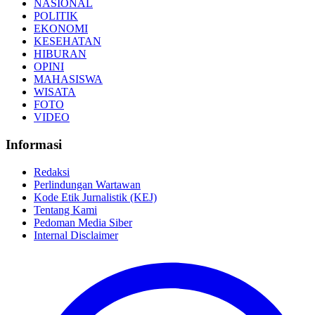
NASIONAL
POLITIK
EKONOMI
KESEHATAN
HIBURAN
OPINI
MAHASISWA
WISATA
FOTO
VIDEO
Informasi
Redaksi
Perlindungan Wartawan
Kode Etik Jurnalistik (KEJ)
Tentang Kami
Pedoman Media Siber
Internal Disclaimer