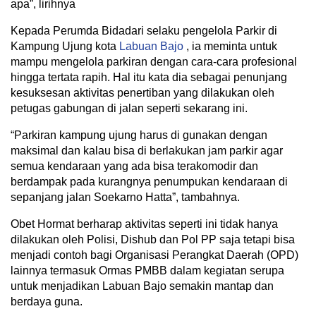
apa”, lirihnya
Kepada Perumda Bidadari selaku pengelola Parkir di
Kampung Ujung kota
Labuan Bajo
, ia meminta untuk
mampu mengelola parkiran dengan cara-cara profesional
hingga tertata rapih. Hal itu kata dia sebagai penunjang
kesuksesan aktivitas penertiban yang dilakukan oleh
petugas gabungan di jalan seperti sekarang ini.
“Parkiran kampung ujung harus di gunakan dengan
maksimal dan kalau bisa di berlakukan jam parkir agar
semua kendaraan yang ada bisa terakomodir dan
berdampak pada kurangnya penumpukan kendaraan di
sepanjang jalan Soekarno Hatta”, tambahnya.
Obet Hormat berharap aktivitas seperti ini tidak hanya
dilakukan oleh Polisi, Dishub dan Pol PP saja tetapi bisa
menjadi contoh bagi Organisasi Perangkat Daerah (OPD)
lainnya termasuk Ormas PMBB dalam kegiatan serupa
untuk menjadikan Labuan Bajo semakin mantap dan
berdaya guna.