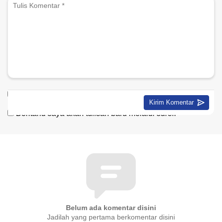
Beritahu saya akan tindak lanjut komentar melalui surel.
Beritahu saya akan tulisan baru melalui surel.
Belum ada komentar disini
Jadilah yang pertama berkomentar disini