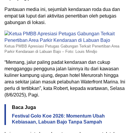
Pantauan media ini, sejumlah kendaraan roda dua dan
empat tak luput dari aktivitas penertiban oleh petugas
gabungan di lokasi.
Ketua PMBB Apresiasi Petugas Gabungan Terkait Penertiban Area
Parkir Kendaraan di Labuan Bajo – Foto: Louis Mindjo
“Memang, jalur paling padat kendaraan dan cukup
mengganggu pengguna jalan lainnya itu dari kawasan
kuliner kampung ujung, depan hotel Merurorah hingga
area sekitar jalan masuk pelabuhan Waterfront Marina. Ini
perlu di tertibkan”, kata Robert, kepada wartawan, Selasa
(8/6/2025), Pagi.
Baca Juga
Festival Golo Koe 2026: Momentum Ubah
Kebiasaan, Labuan Bajo Tanpa Sampah