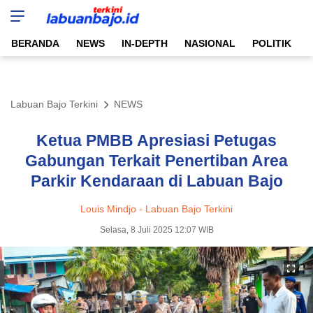
Labuan Bajo Terkini
Aktual & Berimbang
BERANDA
NEWS
IN-DEPTH
NASIONAL
POLITIK
Labuan Bajo Terkini
NEWS
Ketua PMBB Apresiasi Petugas
Gabungan Terkait Penertiban Area
Parkir Kendaraan di Labuan Bajo
Louis Mindjo - Labuan Bajo Terkini
Selasa, 8 Juli 2025 12:07 WIB