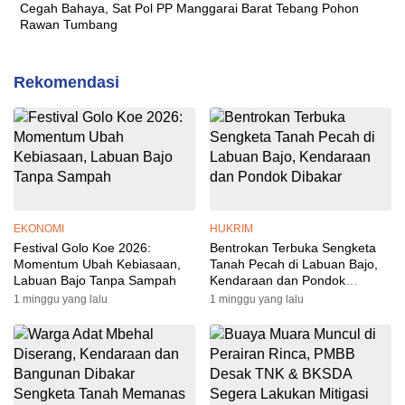
Cegah Bahaya, Sat Pol PP Manggarai Barat Tebang Pohon
Rawan Tumbang
Rekomendasi
EKONOMI
HUKRIM
Festival Golo Koe 2026:
Bentrokan Terbuka Sengketa
Momentum Ubah Kebiasaan,
Tanah Pecah di Labuan Bajo,
Labuan Bajo Tanpa Sampah
Kendaraan dan Pondok
Dibakar
1 minggu yang lalu
1 minggu yang lalu