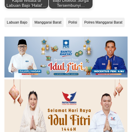
Kapal Wisata di
Bajo Disebut Surga
Labuan Bajo 'Halal'…
Tersembunyi…
Labuan Bajo
Manggarai Barat
Polisi
Polres Manggarai Barat