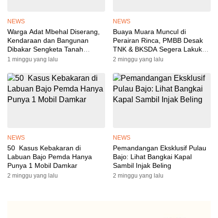
NEWS
NEWS
Warga Adat Mbehal Diserang,
Buaya Muara Muncul di
Kendaraan dan Bangunan
Perairan Rinca, PMBB Desak
Dibakar Sengketa Tanah
TNK & BKSDA Segera Lakukan
Memanas
Mitigasi
1 minggu yang lalu
2 minggu yang lalu
NEWS
NEWS
50 Kasus Kebakaran di
Pemandangan Eksklusif Pulau
Labuan Bajo Pemda Hanya
Bajo: Lihat Bangkai Kapal
Punya 1 Mobil Damkar
Sambil Injak Beling
2 minggu yang lalu
2 minggu yang lalu