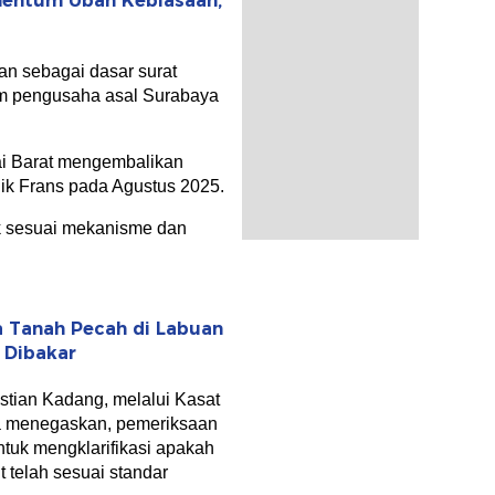
mentum Ubah Kebiasaan,
n sebagai dasar surat
um pengusaha asal Surabaya
ai Barat mengembalikan
ik Frans pada Agustus 2025.
ak sesuai mekanisme dan
 Tanah Pecah di Labuan
 Dibakar
stian Kadang, melalui Kasat
a menegaskan, pemeriksaan
tuk mengklarifikasi apakah
t telah sesuai standar