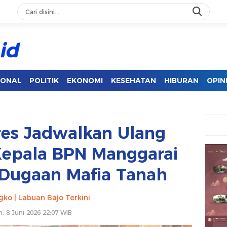
IONAL
POLITIK
EKONOMI
KESEHATAN
HIBURAN
OPIN
res Jadwalkan Ulang
Kepala BPN Manggarai
t Dugaan Mafia Tanah
gko | Labuan Bajo Terkini
n, 8 Juni 2026 22:07 WIB