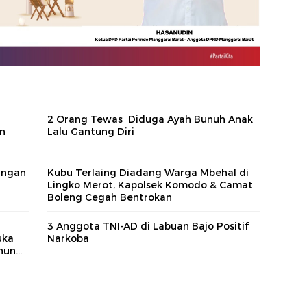
2 Orang Tewas Diduga Ayah Bunuh Anak
an
Lalu Gantung Diri
angan
Kubu Terlaing Diadang Warga Mbehal di
Lingko Merot, Kapolsek Komodo & Camat
Boleng Cegah Bentrokan
3 Anggota TNI-AD di Labuan Bajo Positif
uka
Narkoba
hun