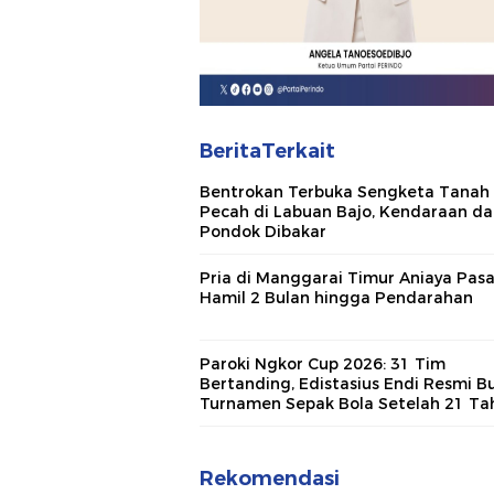
BeritaTerkait
Bentrokan Terbuka Sengketa Tanah
Pecah di Labuan Bajo, Kendaraan d
Pondok Dibakar
Pria di Manggarai Timur Aniaya Pas
Hamil 2 Bulan hingga Pendarahan
Paroki Ngkor Cup 2026: 31 Tim
Bertanding, Edistasius Endi Resmi B
Turnamen Sepak Bola Setelah 21 Ta
Vakum!
Rekomendasi