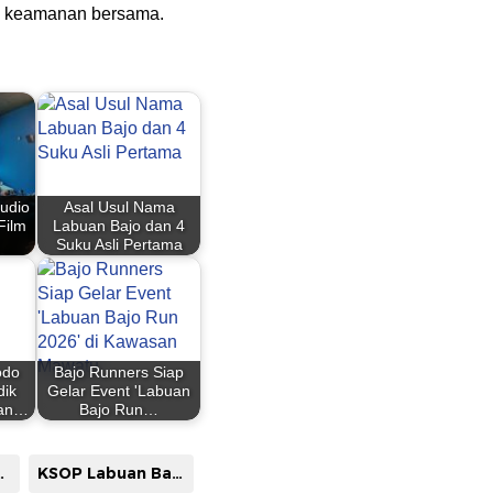
i keamanan bersama.
udio
Asal Usul Nama
Film
Labuan Bajo dan 4
Suku Asli Pertama
odo
Bajo Runners Siap
dik
Gelar Event 'Labuan
gan…
Bajo Run…
Labuan Bajo
KSOP Labuan Bajo