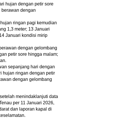
ri hujan dengan petir sore
h berawan dengan
i hujan ringan pagi kemudian
g 1,3 meter; 13 Januari
14 Januari kondisi mirip
h berawan dengan gelombang
gan petir sore hingga malam;
an.
awan sepanjang hari dengan
i hujan ringan dengan petir
berawan dengan gelombang
setelah menindaklanjuti data
enau per 11 Januari 2026,
arat dan laporan kapal di
keselamatan.