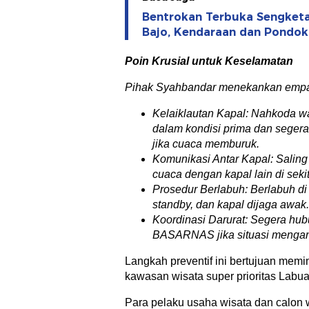
Bentrokan Terbuka Sengketa
Bajo, Kendaraan dan Pondok
Poin Krusial untuk Keselamatan
Pihak Syahbandar menekankan empat
Kelaiklautan Kapal: Nahkoda w
dalam kondisi prima dan segera
jika cuaca memburuk.
Komunikasi Antar Kapal: Saling
cuaca dengan kapal lain di seki
Prosedur Berlabuh: Berlabuh di 
standby, dan kapal dijaga awak.
Koordinasi Darurat: Segera hu
BASARNAS jika situasi menga
Langkah preventif ini bertujuan memin
kawasan wisata super prioritas Labua
Para pelaku usaha wisata dan calon