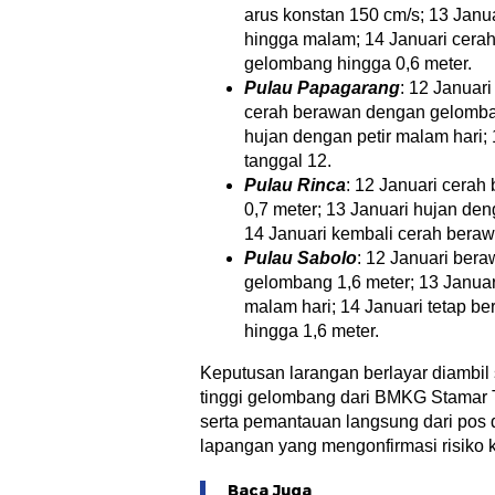
arus konstan 150 cm/s; 13 Janua
hingga malam; 14 Januari cera
gelombang hingga 0,6 meter.
Pulau Papagarang
: 12 Januar
cerah berawan dengan gelomban
hujan dengan petir malam hari; 
tanggal 12.
Pulau Rinca
: 12 Januari cera
0,7 meter; 13 Januari hujan den
14 Januari kembali cerah beraw
Pulau Sabolo
: 12 Januari ber
gelombang 1,6 meter; 13 Januar
malam hari; 14 Januari tetap 
hingga 1,6 meter.
Keputusan larangan berlayar diambil 
tinggi gelombang dari BMKG Stamar T
serta pemantauan langsung dari pos d
lapangan yang mengonfirmasi risiko 
Baca Juga