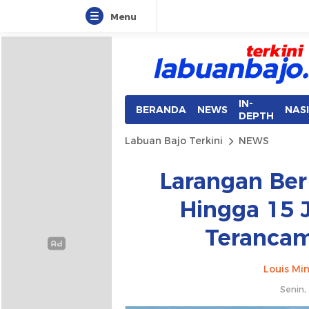
Menu
Labuan Bajo Terkini
Aktual & Berimbang
IN-
BERANDA
NEWS
NAS
DEPTH
Labuan Bajo Terkini
NEWS
Larangan Ber
Hingga 15 J
Terancam
Louis Min
Senin,