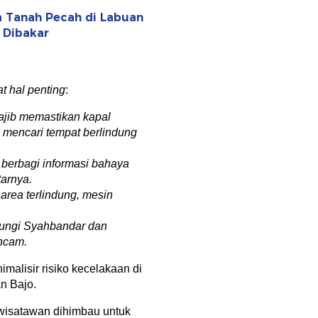
 Tanah Pecah di Labuan
 Dibakar
 hal penting
:
ajib memastikan kapal
 mencari tempat berlindung
 berbagi informasi bahaya
tarnya.
area terlindung, mesin
bungi Syahbandar dan
ncam.
imalisir risiko kecelakaan di
n Bajo.
 wisatawan dihimbau untuk