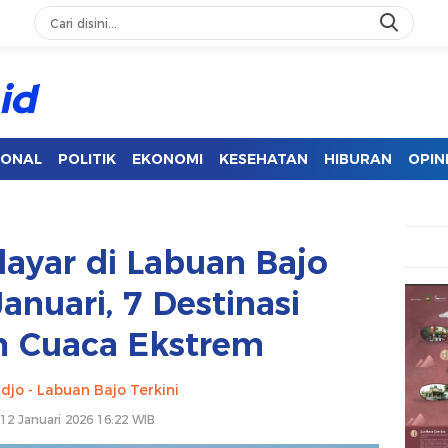
IONAL
POLITIK
EKONOMI
KESEHATAN
HIBURAN
OPIN
layar di Labuan Bajo
anuari, 7 Destinasi
 Cuaca Ekstrem
djo - Labuan Bajo Terkini
 12 Januari 2026 16:22 WIB