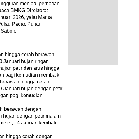
unggulan menjadi perhatian
cuaca BMKG Direktorat
nuari 2026, yaitu Manta
Pulau Padar, Pulau
 Sabolo.
an hingga cerah berawan
 Januari hujan ringan
ujan petir dan arus hingga
gan pagi kemudian membaik.
h berawan hingga cerah
 Januari hujan dengan petir
ingan pagi kemudian
rah berawan dengan
i hujan dengan petir malam
meter; 14 Januari kembali
wan hingga cerah dengan