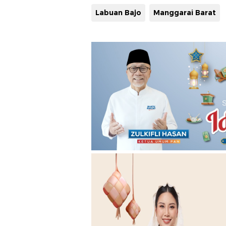
Labuan Bajo
Manggarai Barat