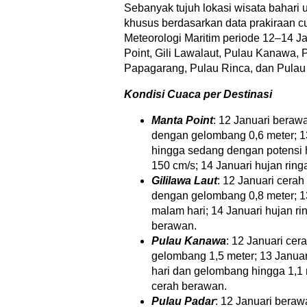
Sebanyak tujuh lokasi wisata bahari 
khusus berdasarkan data prakiraan 
Meteorologi Maritim periode 12–14 Ja
Point, Gili Lawalaut, Pulau Kanawa, 
Papagarang, Pulau Rinca, dan Pulau
Kondisi Cuaca per Destinasi
Manta Point
: 12 Januari beraw
dengan gelombang 0,6 meter; 13
hingga sedang dengan potensi h
150 cm/s; 14 Januari hujan rin
Gililawa Laut
: 12 Januari cera
dengan gelombang 0,8 meter; 13
malam hari; 14 Januari hujan r
berawan.
Pulau Kanawa
: 12 Januari ce
gelombang 1,5 meter; 13 Januar
hari dan gelombang hingga 1,1 
cerah berawan.
Pulau Padar
: 12 Januari bera