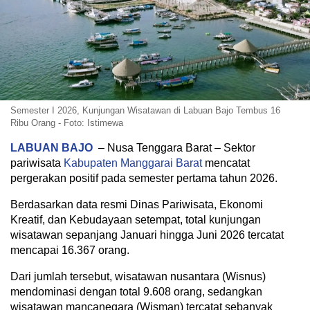
Semester I 2026, Kunjungan Wisatawan di Labuan Bajo Tembus 16
Ribu Orang - Foto: Istimewa
LABUAN BAJO
– Nusa Tenggara Barat – Sektor
pariwisata
Kabupaten Manggarai Barat
mencatat
pergerakan positif pada semester pertama tahun 2026.
Berdasarkan data resmi Dinas Pariwisata, Ekonomi
Kreatif, dan Kebudayaan setempat, total kunjungan
wisatawan sepanjang Januari hingga Juni 2026 tercatat
mencapai 16.367 orang.
Dari jumlah tersebut, wisatawan nusantara (Wisnus)
mendominasi dengan total 9.608 orang, sedangkan
wisatawan mancanegara (Wisman) tercatat sebanyak