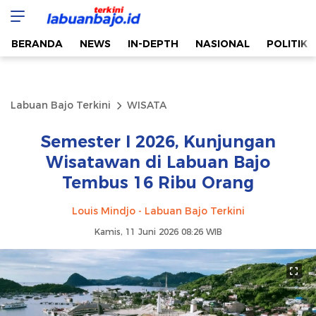
Labuan Bajo Terkini
Aktual & Berimbang
BERANDA
NEWS
IN-DEPTH
NASIONAL
POLITIK
Labuan Bajo Terkini
WISATA
Semester I 2026, Kunjungan
Wisatawan di Labuan Bajo
Tembus 16 Ribu Orang
Louis Mindjo - Labuan Bajo Terkini
Kamis, 11 Juni 2026 08:26 WIB