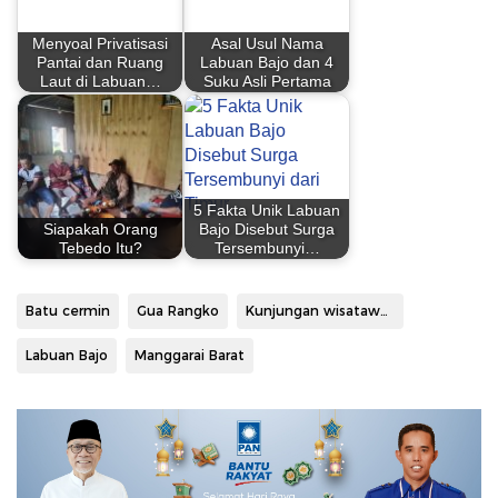
Menyoal Privatisasi
Asal Usul Nama
Pantai dan Ruang
Labuan Bajo dan 4
Laut di Labuan…
Suku Asli Pertama
5 Fakta Unik Labuan
Siapakah Orang
Bajo Disebut Surga
Tebedo Itu?
Tersembunyi…
Batu cermin
Gua Rangko
Kunjungan wisatawan
Labuan Bajo
Manggarai Barat