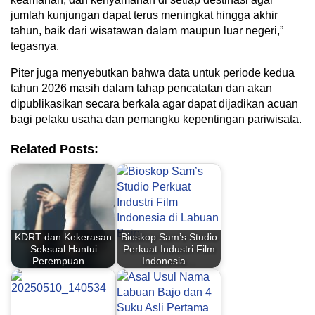
jumlah kunjungan dapat terus meningkat hingga akhir
tahun, baik dari wisatawan dalam maupun luar negeri,”
tegasnya.
Piter juga menyebutkan bahwa data untuk periode kedua
tahun 2026 masih dalam tahap pencatatan dan akan
dipublikasikan secara berkala agar dapat dijadikan acuan
bagi pelaku usaha dan pemangku kepentingan pariwisata.
Related Posts:
KDRT dan Kekerasan
Bioskop Sam’s Studio
Seksual Hantui
Perkuat Industri Film
Perempuan…
Indonesia…