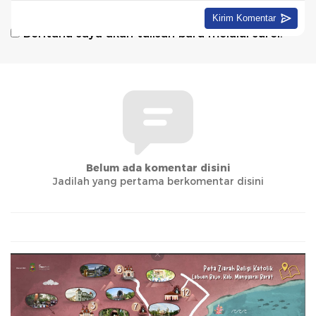
melalui surel.
Beritahu saya akan tulisan baru melalui surel.
Belum ada komentar disini
Jadilah yang pertama berkomentar disini