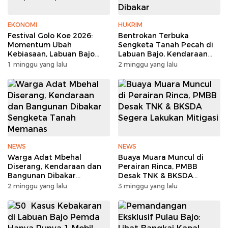
EKONOMI
HUKRIM
Festival Golo Koe 2026:
Bentrokan Terbuka
Momentum Ubah
Sengketa Tanah Pecah di
Kebiasaan, Labuan Bajo
Labuan Bajo, Kendaraan
Tanpa Sampah
dan Pondok Dibakar
1 minggu yang lalu
2 minggu yang lalu
NEWS
NEWS
Warga Adat Mbehal
Buaya Muara Muncul di
Diserang, Kendaraan dan
Perairan Rinca, PMBB
Bangunan Dibakar
Desak TNK & BKSDA
Sengketa Tanah Memanas
Segera Lakukan Mitigasi
2 minggu yang lalu
3 minggu yang lalu