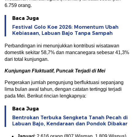
6.759 orang.
Baca Juga
Festival Golo Koe 2026: Momentum Ubah
Kebiasaan, Labuan Bajo Tanpa Sampah
Perbandingan ini menunjukkan kontribusi wisatawan
domestik sekitar 58,7% dan mancanegara sebesar 41,3%
dari total kunjungan.
Kunjungan Fluktuatif, Puncak Terjadi di Mei
Pergerakan jumlah pengunjung berfluktuasi sepanjang
lima bulan awal tahun, dengan catatan tertinggi terjadi
pada Mei. Berikut rincian lengkapnya:
Baca Juga
Bentrokan Terbuka Sengketa Tanah Pecah di
Labuan Bajo, Kendaraan dan Pondok Dibakar
Januari
: 2.616 orang (807 Wisman, 1.809 Wisnus)