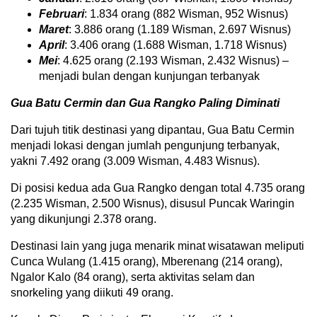
Februari
: 1.834 orang (882 Wisman, 952 Wisnus)
Maret
: 3.886 orang (1.189 Wisman, 2.697 Wisnus)
April
: 3.406 orang (1.688 Wisman, 1.718 Wisnus)
Mei
: 4.625 orang (2.193 Wisman, 2.432 Wisnus) –
menjadi bulan dengan kunjungan terbanyak
Gua Batu Cermin dan Gua Rangko Paling Diminati
Dari tujuh titik destinasi yang dipantau, Gua Batu Cermin
menjadi lokasi dengan jumlah pengunjung terbanyak,
yakni 7.492 orang (3.009 Wisman, 4.483 Wisnus).
Di posisi kedua ada Gua Rangko dengan total 4.735 orang
(2.235 Wisman, 2.500 Wisnus), disusul Puncak Waringin
yang dikunjungi 2.378 orang.
Destinasi lain yang juga menarik minat wisatawan meliputi
Cunca Wulang (1.415 orang), Mberenang (214 orang),
Ngalor Kalo (84 orang), serta aktivitas selam dan
snorkeling yang diikuti 49 orang.