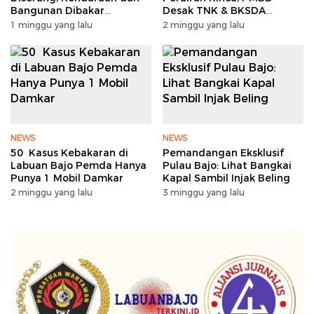
Bangunan Dibakar
Desak TNK & BKSDA
Sengketa Tanah Memanas
Segera Lakukan Mitigasi
1 minggu yang lalu
2 minggu yang lalu
NEWS
NEWS
50 Kasus Kebakaran di
Pemandangan Eksklusif
Labuan Bajo Pemda Hanya
Pulau Bajo: Lihat Bangkai
Punya 1 Mobil Damkar
Kapal Sambil Injak Beling
2 minggu yang lalu
3 minggu yang lalu