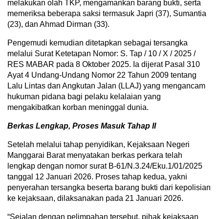
melakukan olah TKP, mengamankan barang bukti, serta
memeriksa beberapa saksi termasuk Japri (37), Sumantia
(23), dan Ahmad Dirman (33).
Pengemudi kemudian ditetapkan sebagai tersangka
melalui Surat Ketetapan Nomor: S. Tap / 10 / X / 2025 /
RES MABAR pada 8 Oktober 2025. Ia dijerat Pasal 310
Ayat 4 Undang-Undang Nomor 22 Tahun 2009 tentang
Lalu Lintas dan Angkutan Jalan (LLAJ) yang mengancam
hukuman pidana bagi pelaku kelalaian yang
mengakibatkan korban meninggal dunia.
Berkas Lengkap, Proses Masuk Tahap II
Setelah melalui tahap penyidikan, Kejaksaan Negeri
Manggarai Barat menyatakan berkas perkara telah
lengkap dengan nomor surat B-61/N.3.24/Eku.1/01/2025
tanggal 12 Januari 2026. Proses tahap kedua, yakni
penyerahan tersangka beserta barang bukti dari kepolisian
ke kejaksaan, dilaksanakan pada 21 Januari 2026.
“Sejalan dengan pelimpahan tersebut, pihak kejaksaan