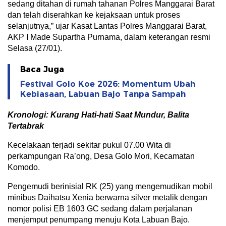
sedang ditahan di rumah tahanan Polres Manggarai Barat
dan telah diserahkan ke kejaksaan untuk proses
selanjutnya,” ujar Kasat Lantas Polres Manggarai Barat,
AKP I Made Supartha Purnama, dalam keterangan resmi
Selasa (27/01).
Baca Juga
Festival Golo Koe 2026: Momentum Ubah
Kebiasaan, Labuan Bajo Tanpa Sampah
Kronologi: Kurang Hati-hati Saat Mundur, Balita
Tertabrak
Kecelakaan terjadi sekitar pukul 07.00 Wita di
perkampungan Ra’ong, Desa Golo Mori, Kecamatan
Komodo.
Pengemudi berinisial RK (25) yang mengemudikan mobil
minibus Daihatsu Xenia berwarna silver metalik dengan
nomor polisi EB 1603 GC sedang dalam perjalanan
menjemput penumpang menuju Kota Labuan Bajo.