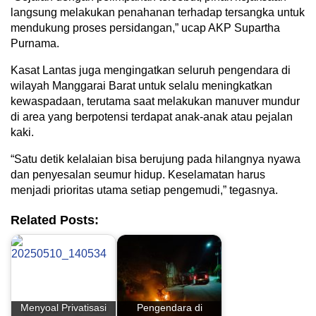
langsung melakukan penahanan terhadap tersangka untuk
mendukung proses persidangan,” ucap AKP Supartha
Purnama.
Kasat Lantas juga mengingatkan seluruh pengendara di
wilayah Manggarai Barat untuk selalu meningkatkan
kewaspadaan, terutama saat melakukan manuver mundur
di area yang berpotensi terdapat anak-anak atau pejalan
kaki.
“Satu detik kelalaian bisa berujung pada hilangnya nyawa
dan penyesalan seumur hidup. Keselamatan harus
menjadi prioritas utama setiap pengemudi,” tegasnya.
Related Posts:
Menyoal Privatisasi
Pengendara di