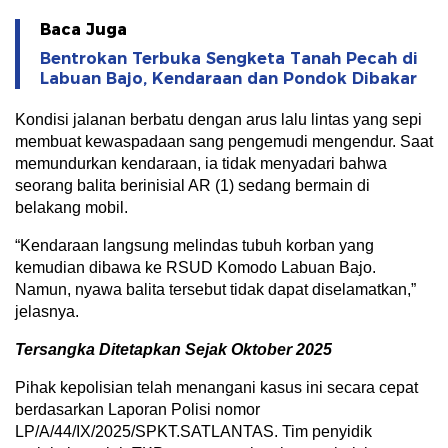
Baca Juga
Bentrokan Terbuka Sengketa Tanah Pecah di
Labuan Bajo, Kendaraan dan Pondok Dibakar
Kondisi jalanan berbatu dengan arus lalu lintas yang sepi
membuat kewaspadaan sang pengemudi mengendur. Saat
memundurkan kendaraan, ia tidak menyadari bahwa
seorang balita berinisial AR (1) sedang bermain di
belakang mobil.
“Kendaraan langsung melindas tubuh korban yang
kemudian dibawa ke RSUD Komodo Labuan Bajo.
Namun, nyawa balita tersebut tidak dapat diselamatkan,”
jelasnya.
Tersangka Ditetapkan Sejak Oktober 2025
Pihak kepolisian telah menangani kasus ini secara cepat
berdasarkan Laporan Polisi nomor
LP/A/44/IX/2025/SPKT.SATLANTAS. Tim penyidik