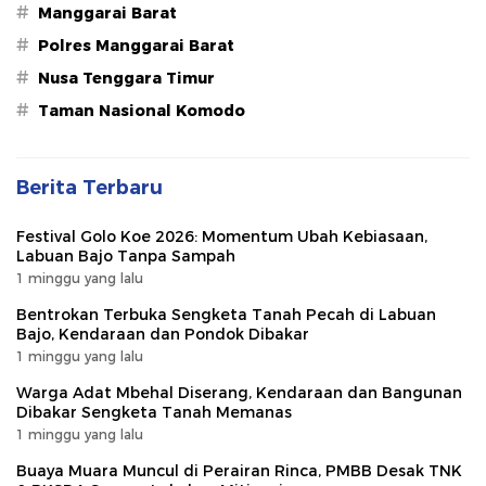
#
Manggarai Barat
#
Polres Manggarai Barat
#
Nusa Tenggara Timur
#
Taman Nasional Komodo
Berita Terbaru
Festival Golo Koe 2026: Momentum Ubah Kebiasaan,
Labuan Bajo Tanpa Sampah
1 minggu yang lalu
Bentrokan Terbuka Sengketa Tanah Pecah di Labuan
Bajo, Kendaraan dan Pondok Dibakar
1 minggu yang lalu
Warga Adat Mbehal Diserang, Kendaraan dan Bangunan
Dibakar Sengketa Tanah Memanas
1 minggu yang lalu
Buaya Muara Muncul di Perairan Rinca, PMBB Desak TNK