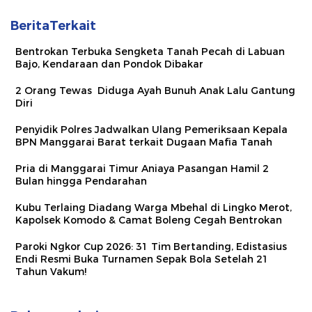
BeritaTerkait
Bentrokan Terbuka Sengketa Tanah Pecah di Labuan
Bajo, Kendaraan dan Pondok Dibakar
2 Orang Tewas Diduga Ayah Bunuh Anak Lalu Gantung
Diri
Penyidik Polres Jadwalkan Ulang Pemeriksaan Kepala
BPN Manggarai Barat terkait Dugaan Mafia Tanah
Pria di Manggarai Timur Aniaya Pasangan Hamil 2
Bulan hingga Pendarahan
Kubu Terlaing Diadang Warga Mbehal di Lingko Merot,
Kapolsek Komodo & Camat Boleng Cegah Bentrokan
Paroki Ngkor Cup 2026: 31 Tim Bertanding, Edistasius
Endi Resmi Buka Turnamen Sepak Bola Setelah 21
Tahun Vakum!