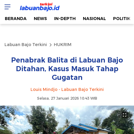
Labuan Bajo Terkini
Aktual & Berimbang
BERANDA
NEWS
IN-DEPTH
NASIONAL
POLITIK
Labuan Bajo Terkini
HUKRIM
Penabrak Balita di Labuan Bajo
Ditahan, Kasus Masuk Tahap
Gugatan
Louis Mindjo - Labuan Bajo Terkini
Selasa, 27 Januari 2026 10:43 WIB