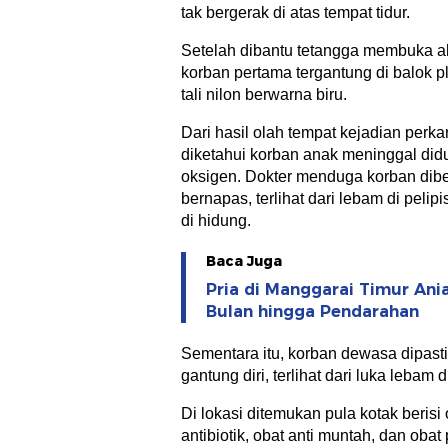
tak bergerak di atas tempat tidur.
Setelah dibantu tetangga membuka a
korban pertama tergantung di balok
tali nilon berwarna biru.
Dari hasil olah tempat kejadian perk
diketahui korban anak meninggal did
oksigen. Dokter menduga korban dibe
bernapas, terlihat dari lebam di peli
di hidung.
Baca Juga
Pria di Manggarai Timur Ani
Bulan hingga Pendarahan
Sementara itu, korban dewasa dipast
gantung diri, terlihat dari luka lebam di
Di lokasi ditemukan pula kotak berisi 
antibiotik, obat anti muntah, dan oba