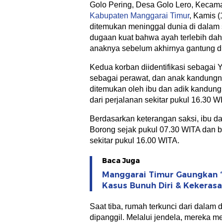
Golo Pering, Desa Golo Lero, Kecam
Kabupaten Manggarai Timur
, Kamis 
ditemukan meninggal dunia di dalam
dugaan kuat bahwa ayah terlebih da
anaknya sebelum akhirnya gantung di
Kedua korban diidentifikasi sebagai 
sebagai perawat, dan anak kandungn
ditemukan oleh ibu dan adik kandung
dari perjalanan sekitar pukul 16.30 W
Berdasarkan keterangan saksi, ibu d
Borong sejak pukul 07.30 WITA dan 
sekitar pukul 16.00 WITA.
Baca Juga
Manggarai Timur Gaungkan ‘
Kasus Bunuh Diri & Kekeras
Saat tiba, rumah terkunci dari dalam 
dipanggil. Melalui jendela, mereka me