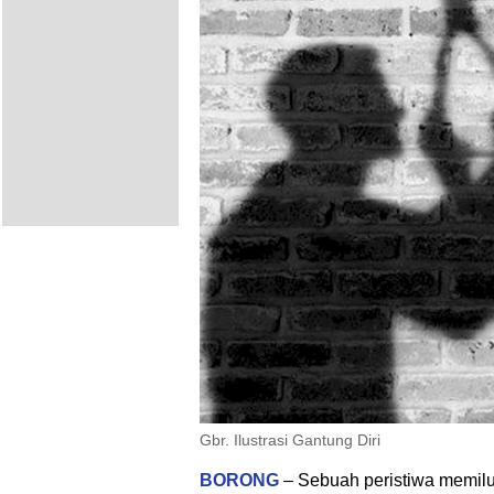
Gbr. Ilustrasi Gantung Diri
BORONG
– Sebuah peristiwa memilu