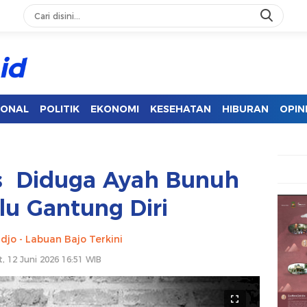
IONAL
POLITIK
EKONOMI
KESEHATAN
HIBURAN
OPIN
s Diduga Ayah Bunuh
lu Gantung Diri
djo - Labuan Bajo Terkini
, 12 Juni 2026 16:51 WIB