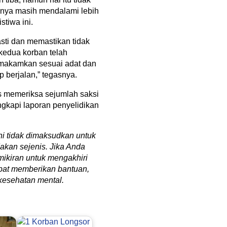
knya masih mendalami lebih
stiwa ini.
ti dan memastikan tidak
 kedua korban telah
imakamkan sesuai adat dan
 berjalan,” tegasnya.
rus memeriksa sejumlah saksi
gkapi laporan penyelidikan
ini tidak dimaksudkan untuk
akan sejenis. Jika Anda
mikiran untuk mengakhiri
apat memberikan bantuan,
k kesehatan mental.