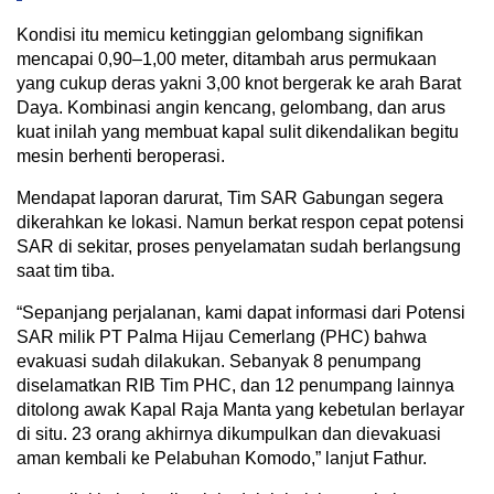
Kondisi itu memicu ketinggian gelombang signifikan
mencapai 0,90–1,00 meter, ditambah arus permukaan
yang cukup deras yakni 3,00 knot bergerak ke arah Barat
Daya. Kombinasi angin kencang, gelombang, dan arus
kuat inilah yang membuat kapal sulit dikendalikan begitu
mesin berhenti beroperasi.
Mendapat laporan darurat, Tim SAR Gabungan segera
dikerahkan ke lokasi. Namun berkat respon cepat potensi
SAR di sekitar, proses penyelamatan sudah berlangsung
saat tim tiba.
“Sepanjang perjalanan, kami dapat informasi dari Potensi
SAR milik PT Palma Hijau Cemerlang (PHC) bahwa
evakuasi sudah dilakukan. Sebanyak 8 penumpang
diselamatkan RIB Tim PHC, dan 12 penumpang lainnya
ditolong awak Kapal Raja Manta yang kebetulan berlayar
di situ. 23 orang akhirnya dikumpulkan dan dievakuasi
aman kembali ke Pelabuhan Komodo,” lanjut Fathur.