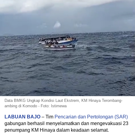
Data BMKG Ungkap Kondisi Laut Ekstrem, KM Hinaya Terombang-
ambing di Komodo - Foto: Istimewa
LABUAN BAJO
– Tim
Pencarian dan Pertolongan (SAR)
gabungan berhasil menyelamatkan dan mengevakuasi 23
penumpang KM Hinaya dalam keadaan selamat.