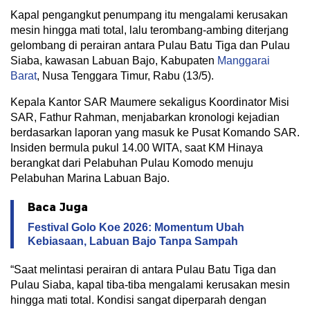
Kapal pengangkut penumpang itu mengalami kerusakan
mesin hingga mati total, lalu terombang-ambing diterjang
gelombang di perairan antara Pulau Batu Tiga dan Pulau
Siaba, kawasan Labuan Bajo, Kabupaten
Manggarai
Barat
, Nusa Tenggara Timur, Rabu (13/5).
Kepala Kantor SAR Maumere sekaligus Koordinator Misi
SAR, Fathur Rahman, menjabarkan kronologi kejadian
berdasarkan laporan yang masuk ke Pusat Komando SAR.
Insiden bermula pukul 14.00 WITA, saat KM Hinaya
berangkat dari Pelabuhan Pulau Komodo menuju
Pelabuhan Marina Labuan Bajo.
Baca Juga
Festival Golo Koe 2026: Momentum Ubah
Kebiasaan, Labuan Bajo Tanpa Sampah
“Saat melintasi perairan di antara Pulau Batu Tiga dan
Pulau Siaba, kapal tiba-tiba mengalami kerusakan mesin
hingga mati total. Kondisi sangat diperparah dengan