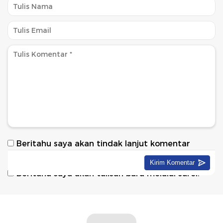
Beritahu saya akan tindak lanjut komentar
melalui surel.
Beritahu saya akan tulisan baru melalui surel.