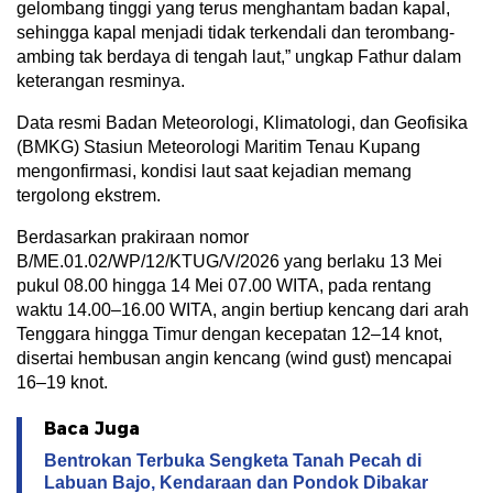
gelombang tinggi yang terus menghantam badan kapal,
sehingga kapal menjadi tidak terkendali dan terombang-
ambing tak berdaya di tengah laut,” ungkap Fathur dalam
keterangan resminya.
Data resmi Badan Meteorologi, Klimatologi, dan Geofisika
(BMKG) Stasiun Meteorologi Maritim Tenau Kupang
mengonfirmasi, kondisi laut saat kejadian memang
tergolong ekstrem.
Berdasarkan prakiraan nomor
B/ME.01.02/WP/12/KTUG/V/2026 yang berlaku 13 Mei
pukul 08.00 hingga 14 Mei 07.00 WITA, pada rentang
waktu 14.00–16.00 WITA, angin bertiup kencang dari arah
Tenggara hingga Timur dengan kecepatan 12–14 knot,
disertai hembusan angin kencang (wind gust) mencapai
16–19 knot.
Baca Juga
Bentrokan Terbuka Sengketa Tanah Pecah di
Labuan Bajo, Kendaraan dan Pondok Dibakar