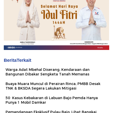
BeritaTerkait
Warga Adat Mbehal Diserang, Kendaraan dan
Bangunan Dibakar Sengketa Tanah Memanas
Buaya Muara Muncul di Perairan Rinca, PMBB Desak
TNK & BKSDA Segera Lakukan Mitigasi
50 Kasus Kebakaran di Labuan Bajo Pemda Hanya
Punya 1 Mobil Damkar
Pemandangan Eksklusif Pulau Bajo: Lihat Bangkai