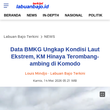
Labuan Bajo Terkini
Aktual & Berimbang
BERANDA
NEWS
IN-DEPTH
NASIONAL
POLITIK
Labuan Bajo Terkini
NEWS
Data BMKG Ungkap Kondisi Laut
Ekstrem, KM Hinaya Terombang-
ambing di Komodo
Louis Mindjo - Labuan Bajo Terkini
Kamis, 14 Mei 2026 05:21 WIB