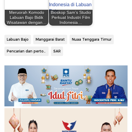
Meruorah Komodo
Bioskop Sam’s Studio
Labuan Bajo Bidik
Perkuat Industri Film
Wisatawan dengan…
Indonesia…
Labuan Bajo
Manggarai Barat
Nuaa Tenggara Timur
Pencarian dan pertolongan
SAR