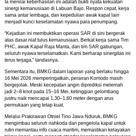
Ia menilai keberhasilan ini adalah bukti nyata kekuatan
sinergi kemanusiaan di Labuan Bajo. Respon cepat, kerja
sama antar lembaga, dan kepedulian awak kapal lain
menjadi kunci keselamatan nyawa para penumpang.
“Kejadian ini membuktikan operasi SAR di sini bergerak
atas dasar niat tulus kemanusiaan. Berkat kerja sama Tim
PHC, awak Kapal Raja Manta, dan tim SAR gabungan,
seluruh nyawa terselamatkan. Kami berharap sinergitas ini
terus terjaga,” tandasnya.
Sementara itu, BMKG dalam laporan yang berlaku hingga
16 Mei 2026 memperingatkan, perairan Komodo masih
bergejolak. Meski kecepatan angin diprediksi melemah
jadi 2–8 knot pada 15–16 Mei, ketinggian gelombang
justru naik mencapai 1,30–1,60 meter dengan arus
permukaan yang tetap kuat.
Melalui Prakirawan Otniel Tino Jawa Nduruk, BMKG
mengimbau seluruh nahkoda dan pengelola kapal untuk
rutin memantau info cuaca maritim, memastikan kelayakan