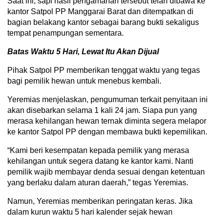
Saat ini, sapi hasil pengamanan tersebut telah dibawa ke
kantor Satpol PP Manggarai Barat dan ditempatkan di
bagian belakang kantor sebagai barang bukti sekaligus
tempat penampungan sementara.
Batas Waktu 5 Hari, Lewat Itu Akan Dijual
Pihak Satpol PP memberikan tenggat waktu yang tegas
bagi pemilik hewan untuk menebus kembali.
Yeremias menjelaskan, pengumuman terkait penyitaan ini
akan disebarkan selama 1 kali 24 jam. Siapa pun yang
merasa kehilangan hewan ternak diminta segera melapor
ke kantor Satpol PP dengan membawa bukti kepemilikan.
“Kami beri kesempatan kepada pemilik yang merasa
kehilangan untuk segera datang ke kantor kami. Nanti
pemilik wajib membayar denda sesuai dengan ketentuan
yang berlaku dalam aturan daerah,” tegas Yeremias.
Namun, Yeremias memberikan peringatan keras. Jika
dalam kurun waktu 5 hari kalender sejak hewan