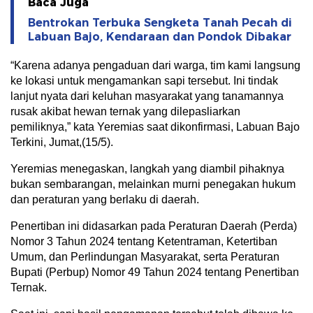
Baca Juga
Bentrokan Terbuka Sengketa Tanah Pecah di
Labuan Bajo, Kendaraan dan Pondok Dibakar
“Karena adanya pengaduan dari warga, tim kami langsung
ke lokasi untuk mengamankan sapi tersebut. Ini tindak
lanjut nyata dari keluhan masyarakat yang tanamannya
rusak akibat hewan ternak yang dilepasliarkan
pemiliknya,” kata Yeremias saat dikonfirmasi, Labuan Bajo
Terkini, Jumat,(15/5).
Yeremias menegaskan, langkah yang diambil pihaknya
bukan sembarangan, melainkan murni penegakan hukum
dan peraturan yang berlaku di daerah.
Penertiban ini didasarkan pada Peraturan Daerah (Perda)
Nomor 3 Tahun 2024 tentang Ketentraman, Ketertiban
Umum, dan Perlindungan Masyarakat, serta Peraturan
Bupati (Perbup) Nomor 49 Tahun 2024 tentang Penertiban
Ternak.