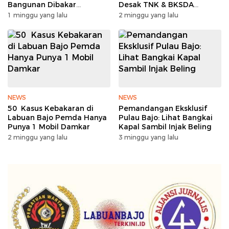
Bangunan Dibakar
Desak TNK & BKSDA
Sengketa Tanah Memanas
Segera Lakukan Mitigasi
1 minggu yang lalu
2 minggu yang lalu
NEWS
NEWS
50 Kasus Kebakaran di
Pemandangan Eksklusif
Labuan Bajo Pemda Hanya
Pulau Bajo: Lihat Bangkai
Punya 1 Mobil Damkar
Kapal Sambil Injak Beling
2 minggu yang lalu
3 minggu yang lalu