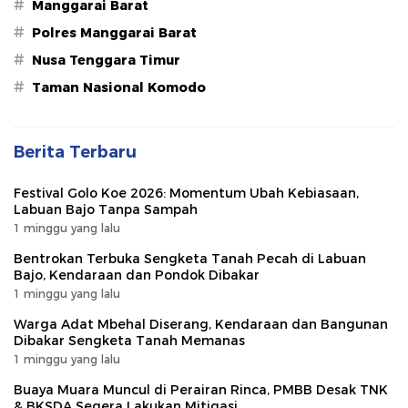
#
Manggarai Barat
#
Polres Manggarai Barat
#
Nusa Tenggara Timur
#
Taman Nasional Komodo
Berita Terbaru
Festival Golo Koe 2026: Momentum Ubah Kebiasaan,
Labuan Bajo Tanpa Sampah
1 minggu yang lalu
Bentrokan Terbuka Sengketa Tanah Pecah di Labuan
Bajo, Kendaraan dan Pondok Dibakar
1 minggu yang lalu
Warga Adat Mbehal Diserang, Kendaraan dan Bangunan
Dibakar Sengketa Tanah Memanas
1 minggu yang lalu
Buaya Muara Muncul di Perairan Rinca, PMBB Desak TNK
& BKSDA Segera Lakukan Mitigasi