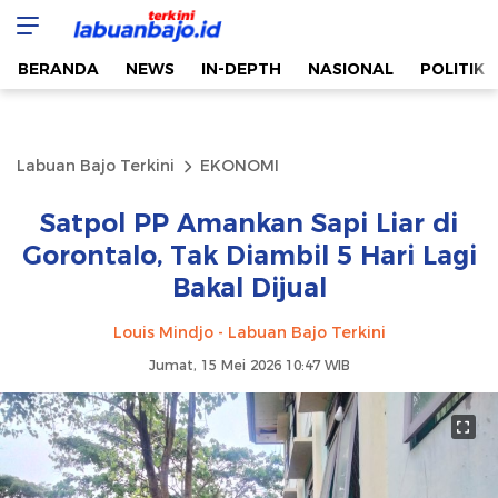
Labuan Bajo Terkini
Aktual & Berimbang
BERANDA
NEWS
IN-DEPTH
NASIONAL
POLITIK
Labuan Bajo Terkini
EKONOMI
Satpol PP Amankan Sapi Liar di
Gorontalo, Tak Diambil 5 Hari Lagi
Bakal Dijual
Louis Mindjo - Labuan Bajo Terkini
Jumat, 15 Mei 2026 10:47 WIB