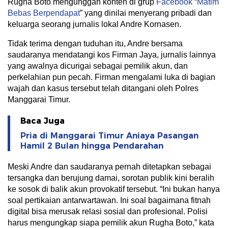
Rugha Boto mengunggah konten di grup
Facebook
“
Matim
Bebas Berpendapat
” yang dinilai menyerang pribadi dan
keluarga seorang jurnalis lokal Andre Kornasen.
Tidak terima dengan tuduhan itu, Andre bersama
saudaranya mendatangi kos Firman Jaya, jurnalis lainnya
yang awalnya dicurigai sebagai pemilik akun, dan
perkelahian pun pecah. Firman mengalami luka di bagian
wajah dan kasus tersebut telah ditangani oleh Polres
Manggarai Timur.
Baca Juga
Pria di Manggarai Timur Aniaya Pasangan
Hamil 2 Bulan hingga Pendarahan
Meski Andre dan saudaranya pernah ditetapkan sebagai
tersangka dan berujung damai, sorotan publik kini beralih
ke sosok di balik akun provokatif tersebut. “Ini bukan hanya
soal pertikaian antarwartawan. Ini soal bagaimana fitnah
digital bisa merusak relasi sosial dan profesional. Polisi
harus mengungkap siapa pemilik akun Rugha Boto,” kata