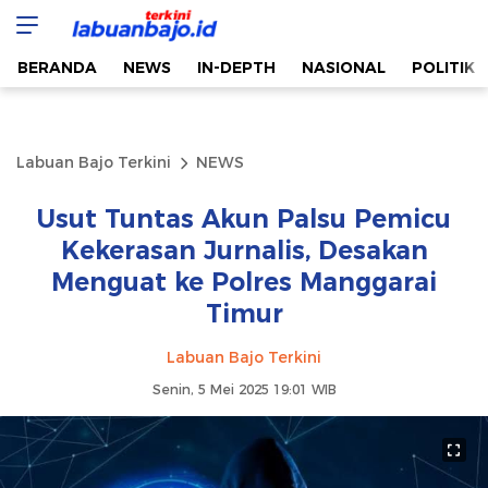
Labuan Bajo Terkini
Aktual & Berimbang
BERANDA
NEWS
IN-DEPTH
NASIONAL
POLITIK
Labuan Bajo Terkini
NEWS
Usut Tuntas Akun Palsu Pemicu
Kekerasan Jurnalis, Desakan
Menguat ke Polres Manggarai
Timur
Labuan Bajo Terkini
Senin, 5 Mei 2025 19:01 WIB