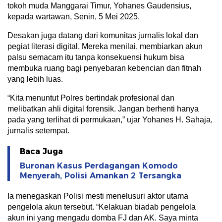
tokoh muda Manggarai Timur, Yohanes Gaudensius,
kepada wartawan, Senin, 5 Mei 2025.
Desakan juga datang dari komunitas jurnalis lokal dan
pegiat literasi digital. Mereka menilai, membiarkan akun
palsu semacam itu tanpa konsekuensi hukum bisa
membuka ruang bagi penyebaran kebencian dan fitnah
yang lebih luas.
“Kita menuntut Polres bertindak profesional dan
melibatkan ahli digital forensik. Jangan berhenti hanya
pada yang terlihat di permukaan,” ujar Yohanes H. Sahaja,
jurnalis setempat.
Baca Juga
Buronan Kasus Perdagangan Komodo
Menyerah, Polisi Amankan 2 Tersangka
Ia menegaskan Polisi mesti menelusuri aktor utama
pengelola akun tersebut. “Kelakuan biadab pengelola
akun ini yang mengadu domba FJ dan AK. Saya minta