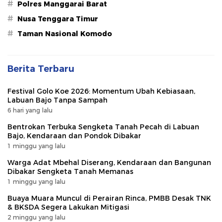
#
Polres Manggarai Barat
#
Nusa Tenggara Timur
#
Taman Nasional Komodo
Berita Terbaru
Festival Golo Koe 2026: Momentum Ubah Kebiasaan,
Labuan Bajo Tanpa Sampah
6 hari yang lalu
Bentrokan Terbuka Sengketa Tanah Pecah di Labuan
Bajo, Kendaraan dan Pondok Dibakar
1 minggu yang lalu
Warga Adat Mbehal Diserang, Kendaraan dan Bangunan
Dibakar Sengketa Tanah Memanas
1 minggu yang lalu
Buaya Muara Muncul di Perairan Rinca, PMBB Desak TNK
& BKSDA Segera Lakukan Mitigasi
2 minggu yang lalu