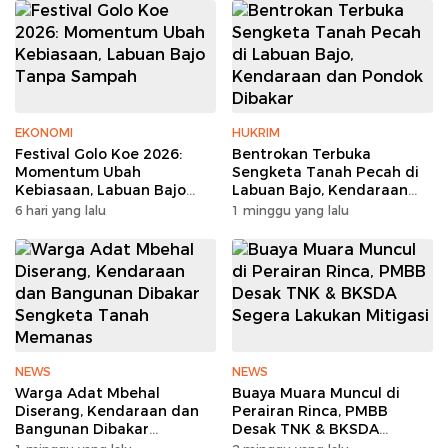
EKONOMI
HUKRIM
Festival Golo Koe 2026:
Bentrokan Terbuka
Momentum Ubah
Sengketa Tanah Pecah di
Kebiasaan, Labuan Bajo
Labuan Bajo, Kendaraan
Tanpa Sampah
dan Pondok Dibakar
6 hari yang lalu
1 minggu yang lalu
NEWS
NEWS
Warga Adat Mbehal
Buaya Muara Muncul di
Diserang, Kendaraan dan
Perairan Rinca, PMBB
Bangunan Dibakar
Desak TNK & BKSDA
Sengketa Tanah Memanas
Segera Lakukan Mitigasi