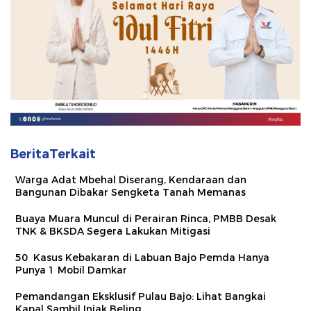
BeritaTerkait
Warga Adat Mbehal Diserang, Kendaraan dan
Bangunan Dibakar Sengketa Tanah Memanas
Buaya Muara Muncul di Perairan Rinca, PMBB Desak
TNK & BKSDA Segera Lakukan Mitigasi
50 Kasus Kebakaran di Labuan Bajo Pemda Hanya
Punya 1 Mobil Damkar
Pemandangan Eksklusif Pulau Bajo: Lihat Bangkai
Kapal Sambil Injak Beling