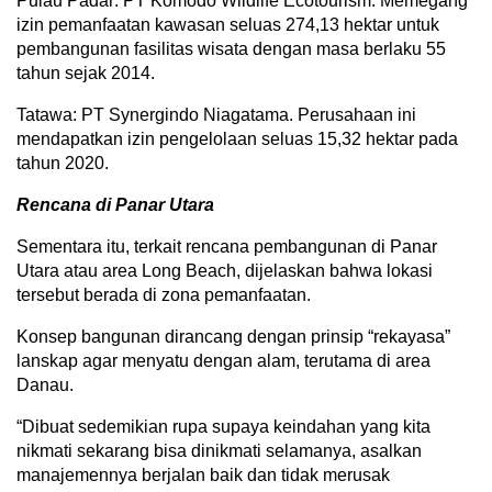
Pulau Padar: PT Komodo Wildlife Ecotourism. Memegang
izin pemanfaatan kawasan seluas 274,13 hektar untuk
pembangunan fasilitas wisata dengan masa berlaku 55
tahun sejak 2014.
Tatawa: PT Synergindo Niagatama. Perusahaan ini
mendapatkan izin pengelolaan seluas 15,32 hektar pada
tahun 2020.
Rencana di Panar Utara
Sementara itu, terkait rencana pembangunan di Panar
Utara atau area Long Beach, dijelaskan bahwa lokasi
tersebut berada di zona pemanfaatan.
Konsep bangunan dirancang dengan prinsip “rekayasa”
lanskap agar menyatu dengan alam, terutama di area
Danau.
“Dibuat sedemikian rupa supaya keindahan yang kita
nikmati sekarang bisa dinikmati selamanya, asalkan
manajemennya berjalan baik dan tidak merusak