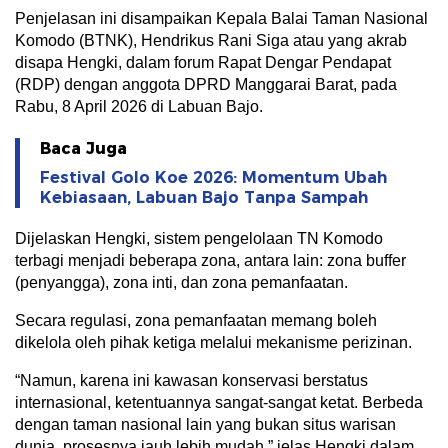
Penjelasan ini disampaikan Kepala Balai Taman Nasional
Komodo (BTNK), Hendrikus Rani Siga atau yang akrab
disapa Hengki, dalam forum Rapat Dengar Pendapat
(RDP) dengan anggota DPRD Manggarai Barat, pada
Rabu, 8 April 2026 di Labuan Bajo.
Baca Juga
Festival Golo Koe 2026: Momentum Ubah
Kebiasaan, Labuan Bajo Tanpa Sampah
Dijelaskan Hengki, sistem pengelolaan TN Komodo
terbagi menjadi beberapa zona, antara lain: zona buffer
(penyangga), zona inti, dan zona pemanfaatan.
Secara regulasi, zona pemanfaatan memang boleh
dikelola oleh pihak ketiga melalui mekanisme perizinan.
“Namun, karena ini kawasan konservasi berstatus
internasional, ketentuannya sangat-sangat ketat. Berbeda
dengan taman nasional lain yang bukan situs warisan
dunia, prosesnya jauh lebih mudah,” jelas Hengki dalam