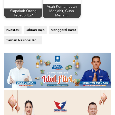
Asah Kemampuan
Siapakah Orang
Menjahit, Cuan
Tebedo Itu?
Menanti
Investasi
Labuan Bajo
Manggarai Barat
Taman Nasional Komodo