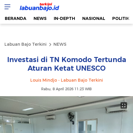
Labuan Bajo Terkini
Aktual & Berimbang
BERANDA
NEWS
IN-DEPTH
NASIONAL
POLITIK
Labuan Bajo Terkini
NEWS
Investasi di TN Komodo Tertunda
Aturan Ketat UNESCO
Louis Mindjo - Labuan Bajo Terkini
Rabu, 8 April 2026 11:23 WIB