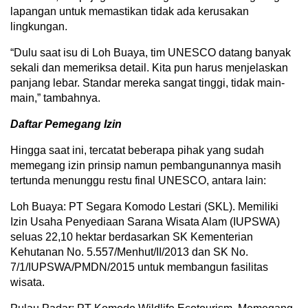
lapangan untuk memastikan tidak ada kerusakan
lingkungan.
“Dulu saat isu di Loh Buaya, tim UNESCO datang banyak
sekali dan memeriksa detail. Kita pun harus menjelaskan
panjang lebar. Standar mereka sangat tinggi, tidak main-
main,” tambahnya.
Daftar Pemegang Izin
Hingga saat ini, tercatat beberapa pihak yang sudah
memegang izin prinsip namun pembangunannya masih
tertunda menunggu restu final UNESCO, antara lain:
Loh Buaya: PT Segara Komodo Lestari (SKL). Memiliki
Izin Usaha Penyediaan Sarana Wisata Alam (IUPSWA)
seluas 22,10 hektar berdasarkan SK Kementerian
Kehutanan No. 5.557/Menhut/II/2013 dan SK No.
7/1/IUPSWA/PMDN/2015 untuk membangun fasilitas
wisata.