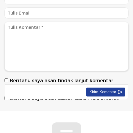
Beritahu saya akan tindak lanjut komentar
melalui surel.
Beritahu saya akan tulisan baru melalui surel.