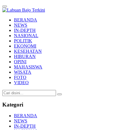
Labuan Bajo Terkini
Aktual & Berimbang
BERANDA
NEWS
IN-DEPTH
NASIONAL
POLITIK
EKONOMI
KESEHATAN
HIBURAN
OPINI
MAHASISWA
WISATA
FOTO
VIDEO
Kategori
BERANDA
NEWS
IN-DEPTH