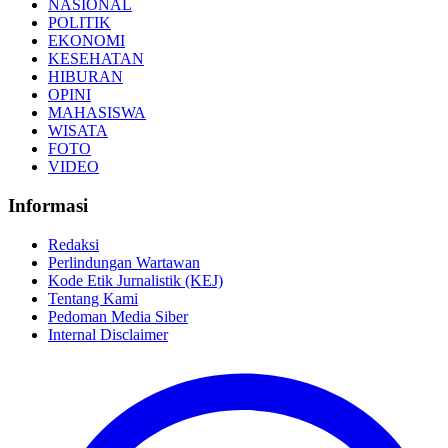
NASIONAL
POLITIK
EKONOMI
KESEHATAN
HIBURAN
OPINI
MAHASISWA
WISATA
FOTO
VIDEO
Informasi
Redaksi
Perlindungan Wartawan
Kode Etik Jurnalistik (KEJ)
Tentang Kami
Pedoman Media Siber
Internal Disclaimer