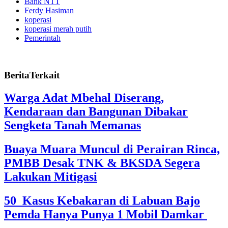
Bank NTT
Ferdy Hasiman
koperasi
koperasi merah putih
Pemerintah
BeritaTerkait
Warga Adat Mbehal Diserang,
Kendaraan dan Bangunan Dibakar
Sengketa Tanah Memanas
Buaya Muara Muncul di Perairan Rinca,
PMBB Desak TNK & BKSDA Segera
Lakukan Mitigasi
50 Kasus Kebakaran di Labuan Bajo
Pemda Hanya Punya 1 Mobil Damkar