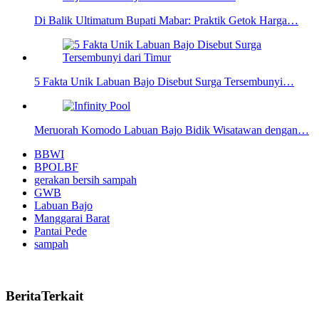
Di Balik Ultimatum Bupati Mabar: Praktik Getok Harga…
5 Fakta Unik Labuan Bajo Disebut Surga Tersembunyi…
Meruorah Komodo Labuan Bajo Bidik Wisatawan dengan…
BBWI
BPOLBF
gerakan bersih sampah
GWB
Labuan Bajo
Manggarai Barat
Pantai Pede
sampah
BeritaTerkait