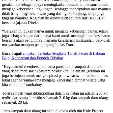
gerakan ini sebagai upaya meningkatkan kesadaran bersama untuk
menjaga kebersihan lingkungan, sehingga menciptakan rasa nyaman
tidak hanya bagi wisatawan yang datang berkunjung, tetapi juga
bagi masyarakat. Kegiatan ini diikuti oleh seluruh staf BPOLBF
bersama jajaran Direksi.
“Gerakan ini bukan hanya untuk menjaga kebersihan pantai, tetapi
juga sebagai bagian dari upaya kami untuk meningkatkan kesadaran
bersama akan pentingnya menjaga kelestarian lingkungan, baik oleh
masyarakat maupun pengunjung,” jelas Frans.
Baca Juga
Bentrokan Terbuka Sengketa Tanah Pecah di Labuan
Bajo, Kendaraan dan Pondok Dibakar
“Kegiatan ini membersihkan area pantai dari sampah dan limbah
yang dapat merusak ekosistem pesisir kita. Selain itu, gerakan ini
juga bertujuan untuk menginspirasi para wisatawan dan komunitas
lokal agar bersama-sama menjaga kebersihan tempat wisata yang
kita cintai ini,” tambahnya.
Total sampah yang dikumpulkan dalam kegiatan ini adalah 230 kg,
terdiri dari sampah residu sebanyak 210 kg dan sampah daur ulang
sebanyak 20 kg.
Jenis sampah daur ulang ini akan dikelola oleh tim Kole Project