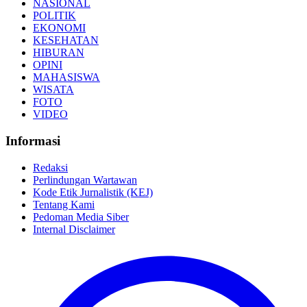
NASIONAL
POLITIK
EKONOMI
KESEHATAN
HIBURAN
OPINI
MAHASISWA
WISATA
FOTO
VIDEO
Informasi
Redaksi
Perlindungan Wartawan
Kode Etik Jurnalistik (KEJ)
Tentang Kami
Pedoman Media Siber
Internal Disclaimer