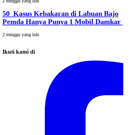
2 minggu yang lalu
50 Kasus Kebakaran di Labuan Bajo
Pemda Hanya Punya 1 Mobil Damkar
2 minggu yang lalu
Ikuti kami di