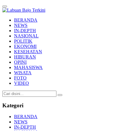
Labuan Bajo Terkini
Aktual & Berimbang
BERANDA
NEWS
IN-DEPTH
NASIONAL
POLITIK
EKONOMI
KESEHATAN
HIBURAN
OPINI
MAHASISWA
WISATA
FOTO
VIDEO
Kategori
BERANDA
NEWS
IN-DEPTH