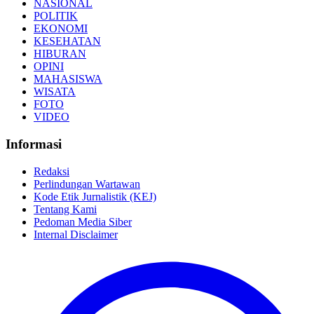
NASIONAL
POLITIK
EKONOMI
KESEHATAN
HIBURAN
OPINI
MAHASISWA
WISATA
FOTO
VIDEO
Informasi
Redaksi
Perlindungan Wartawan
Kode Etik Jurnalistik (KEJ)
Tentang Kami
Pedoman Media Siber
Internal Disclaimer