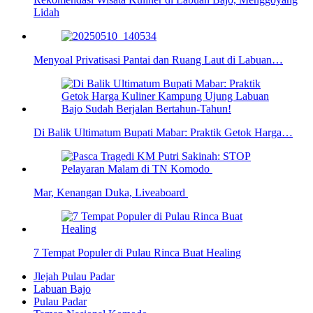
Lidah
Menyoal Privatisasi Pantai dan Ruang Laut di Labuan…
Di Balik Ultimatum Bupati Mabar: Praktik Getok Harga…
Mar, Kenangan Duka, Liveaboard
7 Tempat Populer di Pulau Rinca Buat Healing
Jlejah Pulau Padar
Labuan Bajo
Pulau Padar