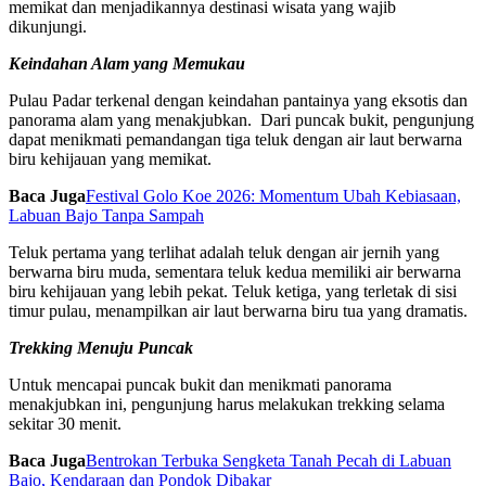
memikat dan menjadikannya destinasi wisata yang wajib
dikunjungi.
Keindahan Alam yang Memukau
Pulau Padar terkenal dengan keindahan pantainya yang eksotis dan
panorama alam yang menakjubkan. Dari puncak bukit, pengunjung
dapat menikmati pemandangan tiga teluk dengan air laut berwarna
biru kehijauan yang memikat.
Baca Juga
Festival Golo Koe 2026: Momentum Ubah Kebiasaan,
Labuan Bajo Tanpa Sampah
Teluk pertama yang terlihat adalah teluk dengan air jernih yang
berwarna biru muda, sementara teluk kedua memiliki air berwarna
biru kehijauan yang lebih pekat. Teluk ketiga, yang terletak di sisi
timur pulau, menampilkan air laut berwarna biru tua yang dramatis.
Trekking Menuju Puncak
Untuk mencapai puncak bukit dan menikmati panorama
menakjubkan ini, pengunjung harus melakukan trekking selama
sekitar 30 menit.
Baca Juga
Bentrokan Terbuka Sengketa Tanah Pecah di Labuan
Bajo, Kendaraan dan Pondok Dibakar