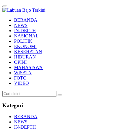
Labuan Bajo Terkini
Aktual & Berimbang
BERANDA
NEWS
IN-DEPTH
NASIONAL
POLITIK
EKONOMI
KESEHATAN
HIBURAN
OPINI
MAHASISWA
WISATA
FOTO
VIDEO
Kategori
BERANDA
NEWS
IN-DEPTH