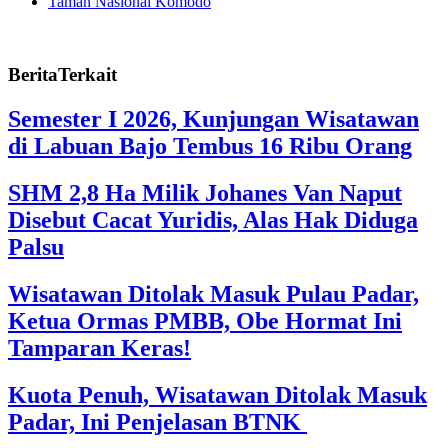
Taman Nasional Komodo
BeritaTerkait
Semester I 2026, Kunjungan Wisatawan
di Labuan Bajo Tembus 16 Ribu Orang
SHM 2,8 Ha Milik Johanes Van Naput
Disebut Cacat Yuridis, Alas Hak Diduga
Palsu
Wisatawan Ditolak Masuk Pulau Padar,
Ketua Ormas PMBB, Obe Hormat Ini
Tamparan Keras!
Kuota Penuh, Wisatawan Ditolak Masuk
Padar, Ini Penjelasan BTNK