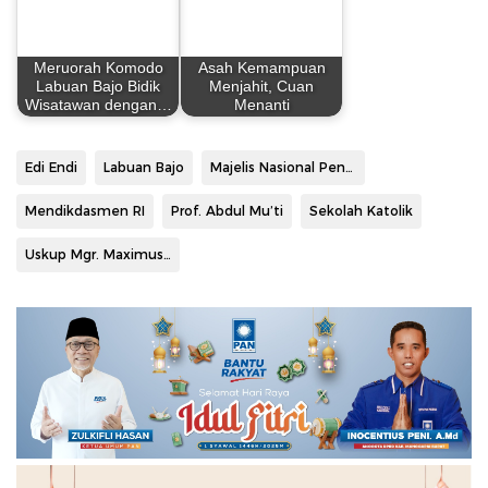
Meruorah Komodo
Asah Kemampuan
Labuan Bajo Bidik
Menjahit, Cuan
Wisatawan dengan…
Menanti
Edi Endi
Labuan Bajo
Majelis Nasional Pendidikan Katolik
Mendikdasmen RI
Prof. Abdul Mu’ti
Sekolah Katolik
Uskup Mgr. Maximus Regus