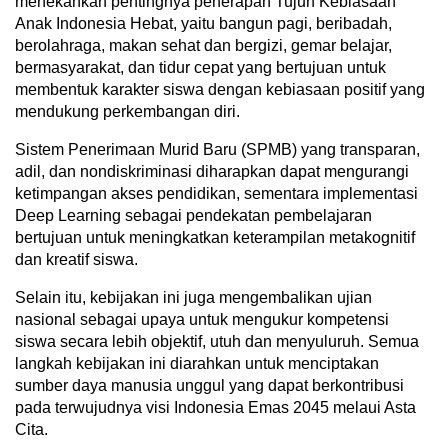
menekankan pentingnya penerapan Tujuh Kebiasaan
Anak Indonesia Hebat, yaitu bangun pagi, beribadah,
berolahraga, makan sehat dan bergizi, gemar belajar,
bermasyarakat, dan tidur cepat yang bertujuan untuk
membentuk karakter siswa dengan kebiasaan positif yang
mendukung perkembangan diri.
Sistem Penerimaan Murid Baru (SPMB) yang transparan,
adil, dan nondiskriminasi diharapkan dapat mengurangi
ketimpangan akses pendidikan, sementara implementasi
Deep Learning sebagai pendekatan pembelajaran
bertujuan untuk meningkatkan keterampilan metakognitif
dan kreatif siswa.
Selain itu, kebijakan ini juga mengembalikan ujian
nasional sebagai upaya untuk mengukur kompetensi
siswa secara lebih objektif, utuh dan menyuluruh. Semua
langkah kebijakan ini diarahkan untuk menciptakan
sumber daya manusia unggul yang dapat berkontribusi
pada terwujudnya visi Indonesia Emas 2045 melaui Asta
Cita.