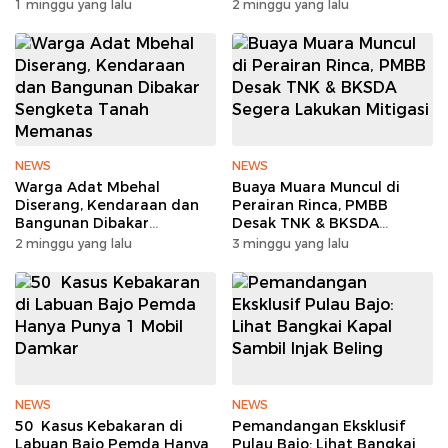
Tanpa Sampah
dan Pondok Dibakar
1 minggu yang lalu
2 minggu yang lalu
NEWS
NEWS
Warga Adat Mbehal
Buaya Muara Muncul di
Diserang, Kendaraan dan
Perairan Rinca, PMBB
Bangunan Dibakar
Desak TNK & BKSDA
Sengketa Tanah Memanas
Segera Lakukan Mitigasi
2 minggu yang lalu
3 minggu yang lalu
NEWS
NEWS
50 Kasus Kebakaran di
Pemandangan Eksklusif
Labuan Bajo Pemda Hanya
Pulau Bajo: Lihat Bangkai