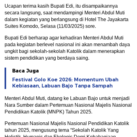
Ucapan terima kasih Bupati Edi, itu disampaikannya
secara langsung, saat mendampingi Menteri Abdul Muti
dalam kegiatan yang berlangsung di Hotel The Jayakarta
Suites Komodo, Selasa (11/03/2025) sore.
Bupati Edi berharap agar kehadiran Menteri Abdul Muti
pada kegiatan berlevel nasional ini akan menambah daya
ungkit bagi sekolah-sekolah Katolik dalam menerapkan
sistem pendidikan yang berdaya saing.
Baca Juga
Festival Golo Koe 2026: Momentum Ubah
Kebiasaan, Labuan Bajo Tanpa Sampah
Menteri Abdul Muti, datang ke Labuan Bajo untuk menjadi
Nara Sumber dalam Pertemuan Nasional Majelis Nasional
Pendidikan Katolik (MNPK) Tahun 2025.
Pertemuan Nasional Majelis Nasional Pendidikan Katolik
tahun 2025, mengusung tema “Sekolah Katolik Yang
Holistik, Humanis dan Ekologis Demi Kebahagiaan