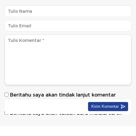
Beritahu saya akan tindak lanjut komentar
melalui surel.
Beritahu saya akan tulisan baru melalui surel.