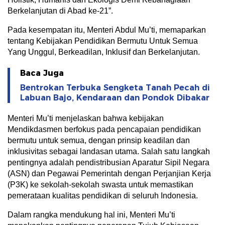
Berkelanjutan di Abad ke-21”.
Pada kesempatan itu, Menteri Abdul Mu’ti, memaparkan
tentang Kebijakan Pendidikan Bermutu Untuk Semua
Yang Unggul, Berkeadilan, Inklusif dan Berkelanjutan.
Baca Juga
Bentrokan Terbuka Sengketa Tanah Pecah di
Labuan Bajo, Kendaraan dan Pondok Dibakar
Menteri Mu’ti menjelaskan bahwa kebijakan
Mendikdasmen berfokus pada pencapaian pendidikan
bermutu untuk semua, dengan prinsip keadilan dan
inklusivitas sebagai landasan utama. Salah satu langkah
pentingnya adalah pendistribusian Aparatur Sipil Negara
(ASN) dan Pegawai Pemerintah dengan Perjanjian Kerja
(P3K) ke sekolah-sekolah swasta untuk memastikan
pemerataan kualitas pendidikan di seluruh Indonesia.
Dalam rangka mendukung hal ini, Menteri Mu’ti