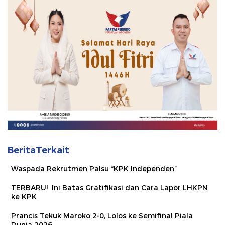
BeritaTerkait
Waspada Rekrutmen Palsu “KPK Independen”
TERBARU! Ini Batas Gratifikasi dan Cara Lapor LHKPN
ke KPK
Prancis Tekuk Maroko 2-0, Lolos ke Semifinal Piala
Dunia 2026