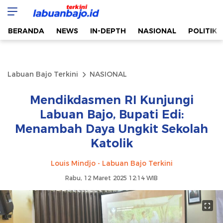
Labuan Bajo Terkini
Aktual & Berimbang
BERANDA
NEWS
IN-DEPTH
NASIONAL
POLITIK
Labuan Bajo Terkini
NASIONAL
Mendikdasmen RI Kunjungi
Labuan Bajo, Bupati Edi:
Menambah Daya Ungkit Sekolah
Katolik
Louis Mindjo - Labuan Bajo Terkini
Rabu, 12 Maret 2025 12:14 WIB