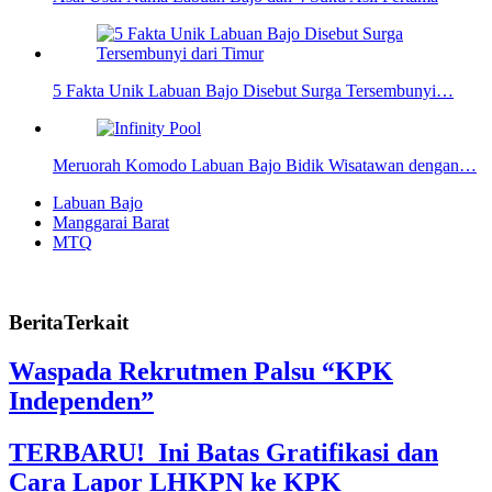
5 Fakta Unik Labuan Bajo Disebut Surga Tersembunyi…
Meruorah Komodo Labuan Bajo Bidik Wisatawan dengan…
Labuan Bajo
Manggarai Barat
MTQ
BeritaTerkait
Waspada Rekrutmen Palsu “KPK
Independen”
TERBARU! Ini Batas Gratifikasi dan
Cara Lapor LHKPN ke KPK