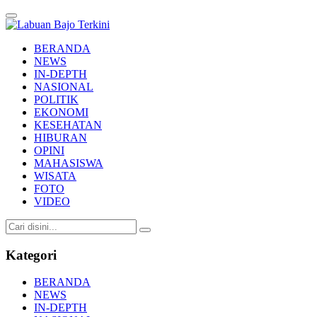
Labuan Bajo Terkini
Aktual & Berimbang
BERANDA
NEWS
IN-DEPTH
NASIONAL
POLITIK
EKONOMI
KESEHATAN
HIBURAN
OPINI
MAHASISWA
WISATA
FOTO
VIDEO
Kategori
BERANDA
NEWS
IN-DEPTH