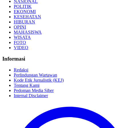
NASIONAL
POLITIK
EKONOMI
KESEHATAN
HIBURAN
OPINI
MAHASISWA
WISATA
FOTO
VIDEO
Informasi
Redaksi
Perlindungan Wartawan
Kode Etik Jurnalistik (KEJ)
Tentang Kami
Pedoman Media Siber
Internal Disclaimer