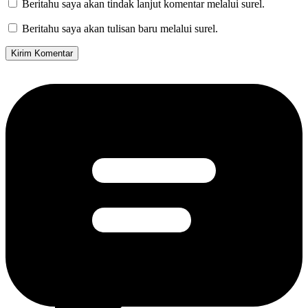
Beritahu saya akan tindak lanjut komentar melalui surel.
Beritahu saya akan tulisan baru melalui surel.