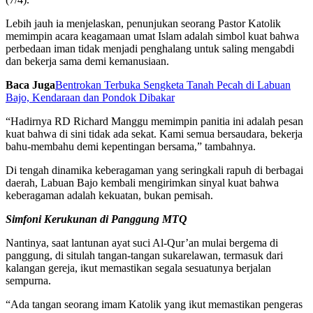
Lebih jauh ia menjelaskan, penunjukan seorang Pastor Katolik
memimpin acara keagamaan umat Islam adalah simbol kuat bahwa
perbedaan iman tidak menjadi penghalang untuk saling mengabdi
dan bekerja sama demi kemanusiaan.
Baca Juga
Bentrokan Terbuka Sengketa Tanah Pecah di Labuan
Bajo, Kendaraan dan Pondok Dibakar
“Hadirnya RD Richard Manggu memimpin panitia ini adalah pesan
kuat bahwa di sini tidak ada sekat. Kami semua bersaudara, bekerja
bahu-membahu demi kepentingan bersama,” tambahnya.
Di tengah dinamika keberagaman yang seringkali rapuh di berbagai
daerah, Labuan Bajo kembali mengirimkan sinyal kuat bahwa
keberagaman adalah kekuatan, bukan pemisah.
Simfoni Kerukunan di Panggung MTQ
Nantinya, saat lantunan ayat suci Al-Qur’an mulai bergema di
panggung, di situlah tangan-tangan sukarelawan, termasuk dari
kalangan gereja, ikut memastikan segala sesuatunya berjalan
sempurna.
“Ada tangan seorang imam Katolik yang ikut memastikan pengeras