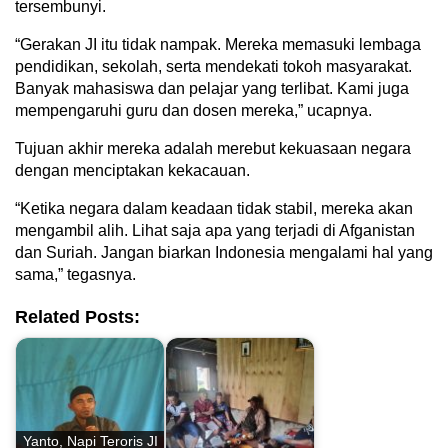
tersembunyi.
“Gerakan JI itu tidak nampak. Mereka memasuki lembaga
pendidikan, sekolah, serta mendekati tokoh masyarakat.
Banyak mahasiswa dan pelajar yang terlibat. Kami juga
mempengaruhi guru dan dosen mereka,” ucapnya.
Tujuan akhir mereka adalah merebut kekuasaan negara
dengan menciptakan kekacauan.
“Ketika negara dalam keadaan tidak stabil, mereka akan
mengambil alih. Lihat saja apa yang terjadi di Afganistan
dan Suriah. Jangan biarkan Indonesia mengalami hal yang
sama,” tegasnya.
Related Posts:
Yanto, Napi Teroris JI