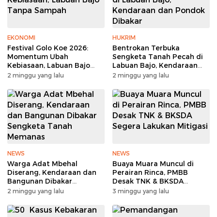
EKONOMI
HUKRIM
Festival Golo Koe 2026:
Bentrokan Terbuka
Momentum Ubah
Sengketa Tanah Pecah di
Kebiasaan, Labuan Bajo
Labuan Bajo, Kendaraan
Tanpa Sampah
dan Pondok Dibakar
2 minggu yang lalu
2 minggu yang lalu
NEWS
NEWS
Warga Adat Mbehal
Buaya Muara Muncul di
Diserang, Kendaraan dan
Perairan Rinca, PMBB
Bangunan Dibakar
Desak TNK & BKSDA
Sengketa Tanah Memanas
Segera Lakukan Mitigasi
2 minggu yang lalu
3 minggu yang lalu