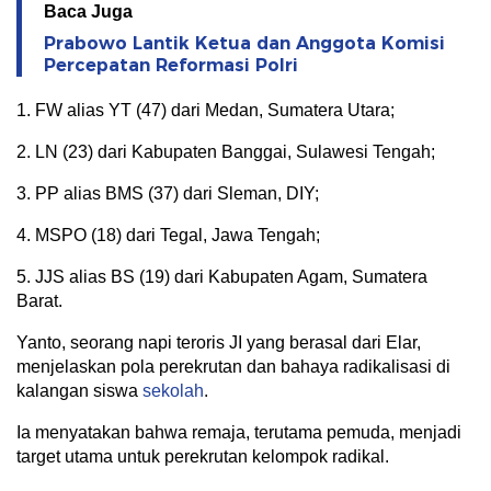
Baca Juga
Prabowo Lantik Ketua dan Anggota Komisi
Percepatan Reformasi Polri
1. FW alias YT (47) dari Medan, Sumatera Utara;
2. LN (23) dari Kabupaten Banggai, Sulawesi Tengah;
3. PP alias BMS (37) dari Sleman, DIY;
4. MSPO (18) dari Tegal, Jawa Tengah;
5. JJS alias BS (19) dari Kabupaten Agam, Sumatera
Barat.
Yanto, seorang napi teroris JI yang berasal dari Elar,
menjelaskan pola perekrutan dan bahaya radikalisasi di
kalangan siswa
sekolah
.
Ia menyatakan bahwa remaja, terutama pemuda, menjadi
target utama untuk perekrutan kelompok radikal.