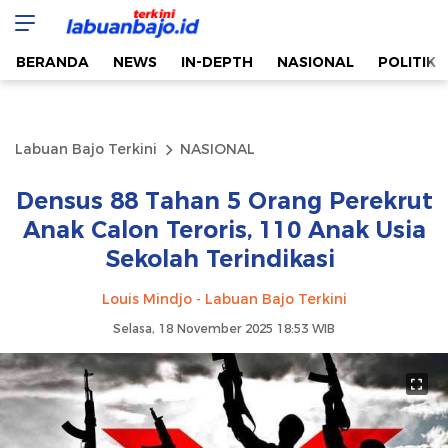
Labuan Bajo Terkini
Aktual & Berimbang
BERANDA
NEWS
IN-DEPTH
NASIONAL
POLITIK
Labuan Bajo Terkini
NASIONAL
Densus 88 Tahan 5 Orang Perekrut
Anak Calon Teroris, 110 Anak Usia
Sekolah Terindikasi
Louis Mindjo - Labuan Bajo Terkini
Selasa, 18 November 2025 18:53 WIB